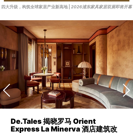
四大升级，构筑全球家居产业新高地 |
2026浦东家具家居双展即将开幕
De.Tales 揭晓罗马 Orient
Express La Minerva 酒店建筑改