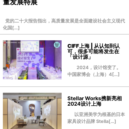
量发展特展
党的二十大报告指出，高质量发展是全面建设社会主义现代
化国[…]
CIFF上海 | 从认知到认
可，很多可能将发生在
「设计源」
2024，设计馆变了。
中国家博会（上海）4[…]
Stellar Works携新亮相
2024设计上海
以亚洲美学为根基的日本
家具设计品牌 Stella[…]