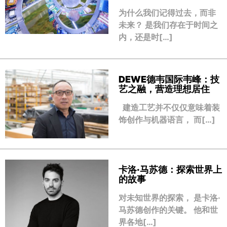
为什么我们记得过去，而非
未来？ 是我们存在于时间之
内，还是时[…]
DEWE德韦国际韦峰：技
艺之融，营造理想居住
建造工艺并不仅仅意味着装
饰创作与机器语言， 而[…]
卡洛·马苏德：探索世界上
的故事
对未知世界的探索， 是卡洛·
马苏德创作的关键。 他和世
界各地[…]