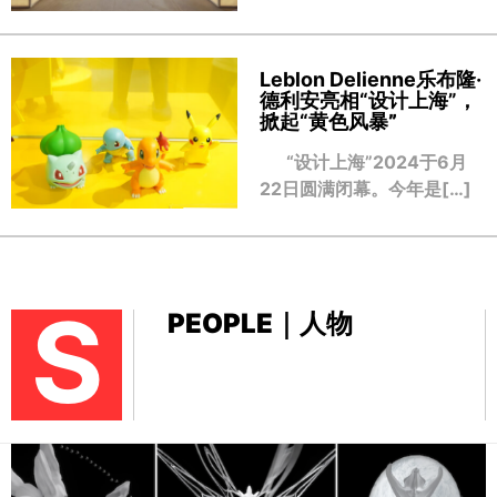
Leblon Delienne乐布隆·
德利安亮相“设计上海”，
掀起“黄色风暴
”
“设计上海”2024于6月
22日圆满闭幕。今年是[…]
S
PEOPLE｜人物