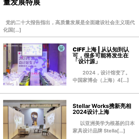
量发展特展
党的二十大报告指出，高质量发展是全面建设社会主义现代
化国[…]
CIFF上海 | 从认知到认
可，很多可能将发生在
「设计源」
2024，设计馆变了。
中国家博会（上海）4[…]
Stellar Works携新亮相
2024设计上海
以亚洲美学为根基的日本
家具设计品牌 Stella[…]