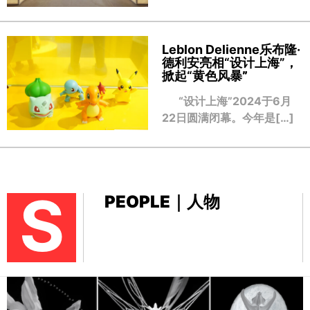
Leblon Delienne乐布隆·
德利安亮相“设计上海”，
掀起“黄色风暴
”
“设计上海”2024于6月
22日圆满闭幕。今年是[…]
S
PEOPLE｜人物