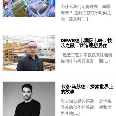
为什么我们记得过去，而非
未来？ 是我们存在于时间之
内，还是时[…]
DEWE德韦国际韦峰：技
艺之融，营造理想居住
建造工艺并不仅仅意味着装
饰创作与机器语言， 而[…]
卡洛·马苏德：探索世界上
的故事
对未知世界的探索， 是卡洛·
马苏德创作的关键。 他和世
界各地[…]