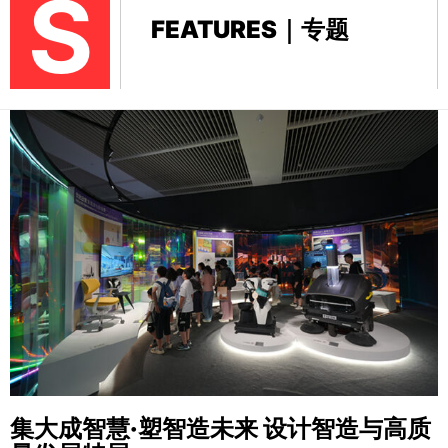
S
FEATURES｜专题
集大成智慧·塑智造未来
设计智造与高质