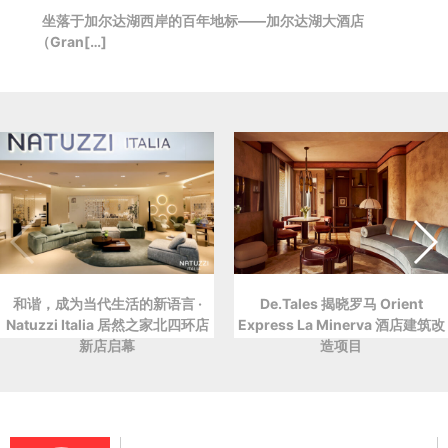
坐落于加尔达湖西岸的百年地标——加尔达湖大酒店
（Gran[…]
和谐，成为当代生活的新语言 ·
De.Tales 揭晓罗马 Orient
Natuzzi Italia 居然之家北四环店
Express La Minerva 酒店建筑改
新店启幕
造项目