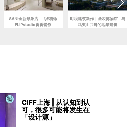
SANI全新形象店 — 织锦园/
时境建筑新作｜圣农博物馆 – 与
FLIPstudio番番營作
武夷山共舞的地景建筑
CIFF上海 | 从认知到认
可，很多可能将发生在
「设计源」