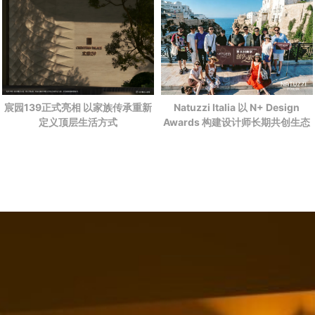
宸园139正式亮相 以家族传承重新
Natuzzi Italia 以 N+ Design
定义顶层生活方式
Awards 构建设计师长期共创生态