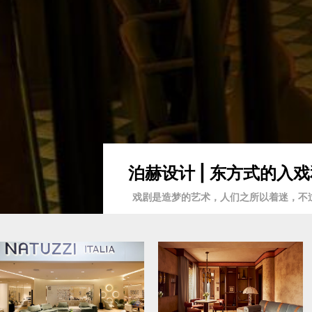
泊赫设计 | 东方式的
戏剧是造梦的艺术，人们之所以着迷，不过