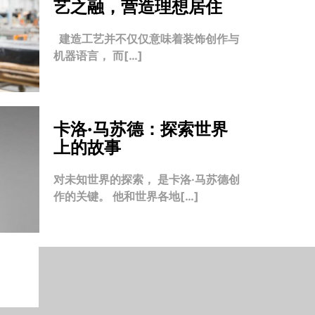
艺之融，营造理想居住
建造工艺并不仅仅意味着装饰创作与
机器语言， 而[…]
卡洛·马苏德：探索世界
上的故事
对未知世界的探索， 是卡洛·马苏德创
作的关键。 他和世界各地[…]