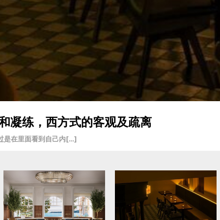
入戏和凝练，西方式的客观及疏离
是在里面看到自己内[…]