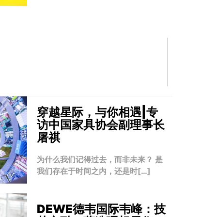
穿越星际，与你相遇|专
访中国家具协会副理事长
屠祺
为什么我们记得过去，而非未来？ 是
我们存在于时间之内，还是时[…]
DEWE德韦国际韦峰：技