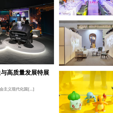
造与高质量发展特展
主义现代化国[…]