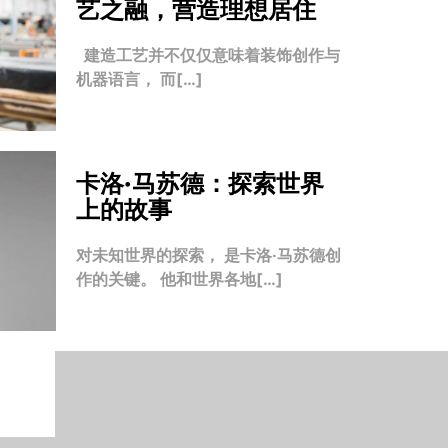
艺之融，营造理想居住
建造工艺并不仅仅意味着装饰创作与
机器语言， 而[…]
卡洛·马苏德：探索世界
上的故事
对未知世界的探索， 是卡洛·马苏德创
作的关键。 他和世界各地[…]