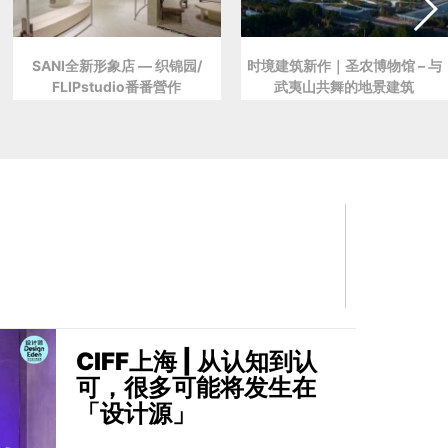
SANI全新形象店 — 织锦园/
时境建筑新作｜圣农博物馆 – 与
FLIPstudio番番營作
武夷山共舞的地景建筑
CIFF上海 | 从认知到认
可，很多可能将发生在
「设计源」