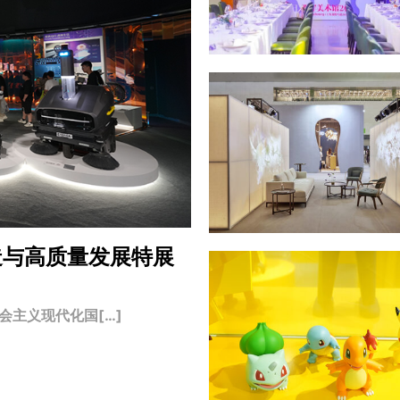
造与高质量发展特展
主义现代化国[…]