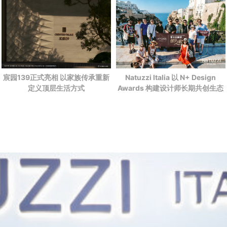
宸园139正式亮相 以家族传承重新
Natuzzi Italia 以 N+ Design
定义顶层生活方式
Awards 构建设计师长期共创生态