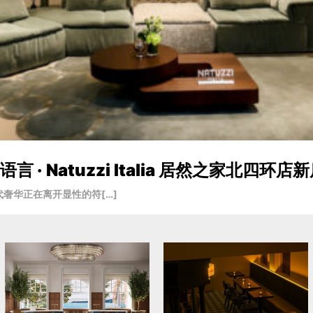
· Natuzzi Italia 居然之家北四环店
奢华正在离开显性的符[…]