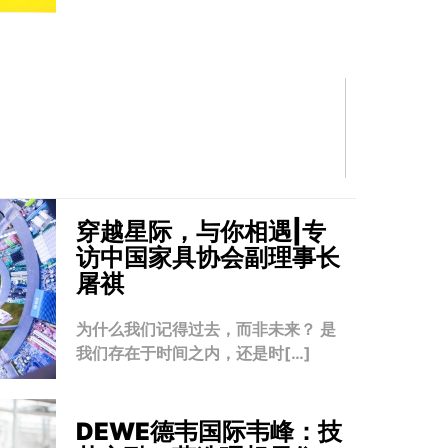
穿越星际，与你相遇|专
访中国家具协会副理事长
屠祺
为什么我们记得过去，而非未来？ 是
我们存在于时间之内，还是时[…]
DEWE德韦国际韦峰：技