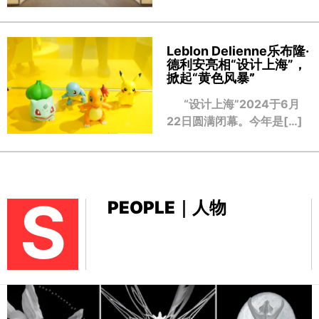
Leblon Delienne乐布隆·
德利安亮相“设计上海”，
掀起“黄色风暴
”
“设计上海”2024于6月
22日圆满闭幕。今年是[…]
S
PEOPLE｜人物