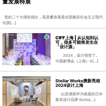
量发展特展
党的二十大报告指出，高质量发展是全面建设社会主义现代
化国[…]
CIFF上海 | 从认知到认
可，很多可能将发生在
「设计源」
2024，设计馆变了。
中国家博会（上海）4[…]
Stellar Works携新亮相
2024设计上海
以亚洲美学为根基的日本
家具设计品牌 Stella[…]