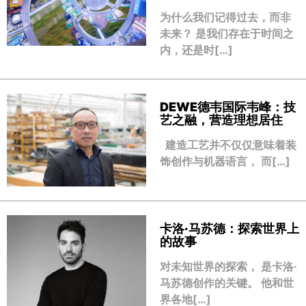
为什么我们记得过去，而非
未来？ 是我们存在于时间之
内，还是时[…]
DEWE德韦国际韦峰：技
艺之融，营造理想居住
建造工艺并不仅仅意味着装
饰创作与机器语言， 而[…]
卡洛·马苏德：探索世界上
的故事
对未知世界的探索， 是卡洛·
马苏德创作的关键。 他和世
界各地[…]