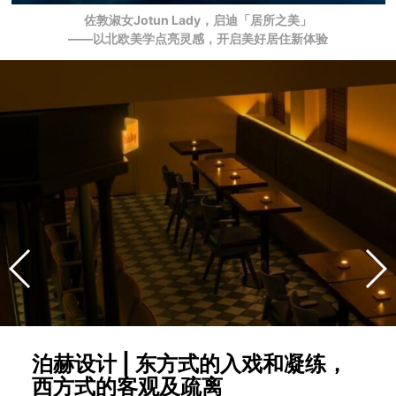
佐敦淑女Jotun Lady，启迪「居所之美」
——以北欧美学点亮灵感，开启美好居住新体验
泊赫设计 | 东方式的入戏和凝练，
西方式的客观及疏离