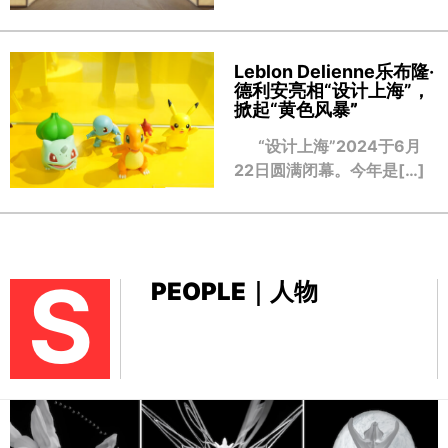
Leblon Delienne乐布隆·
德利安亮相“设计上海”，
掀起“黄色风暴
”
“设计上海”2024于6月
22日圆满闭幕。今年是[…]
S
PEOPLE｜人物