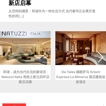
新店启幕
从空间到感受：和谐作为一种生活方式 当代奢华正在离开显
性的符[…]
和谐，成为当代生活的新语言 ·
De.Tales 揭晓罗马 Orient
Natuzzi Italia 居然之家北四环店
Express La Minerva 酒店建筑改
新店启幕
造项目