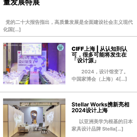
量发展特展
党的二十大报告指出，高质量发展是全面建设社会主义现代
化国[…]
CIFF上海 | 从认知到认
可，很多可能将发生在
「设计源」
2024，设计馆变了。
中国家博会（上海）4[…]
Stellar Works携新亮相
2024设计上海
以亚洲美学为根基的日本
家具设计品牌 Stella[…]