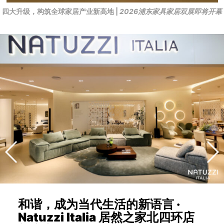
四大升级，构筑全球家居产业新高地 |
2026浦东家具家居双展即将开幕
和谐，成为当代生活的新语言 ·
Natuzzi Italia 居然之家北四环店