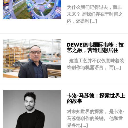
为什么我们记得过去，而非
未来？ 是我们存在于时间之
内，还是时[…]
DEWE德韦国际韦峰：技
艺之融，营造理想居住
建造工艺并不仅仅意味着装
饰创作与机器语言， 而[…]
卡洛·马苏德：探索世界上
的故事
对未知世界的探索， 是卡洛·
马苏德创作的关键。 他和世
界各地[…]