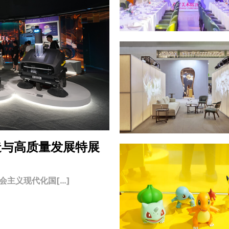
造与高质量发展特展
主义现代化国[…]