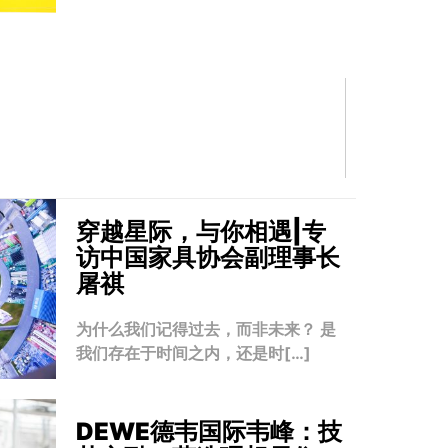
穿越星际，与你相遇|专
访中国家具协会副理事长
屠祺
为什么我们记得过去，而非未来？ 是
我们存在于时间之内，还是时[…]
DEWE德韦国际韦峰：技