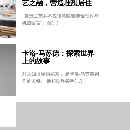
艺之融，营造理想居住
建造工艺并不仅仅意味着装饰创作与
机器语言， 而[…]
卡洛·马苏德：探索世界
上的故事
对未知世界的探索， 是卡洛·马苏德创
作的关键。 他和世界各地[…]