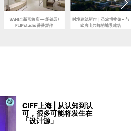
SANI全新形象店 — 织锦园/
时境建筑新作｜圣农博物馆 – 与
FLIPstudio番番營作
武夷山共舞的地景建筑
CIFF上海 | 从认知到认
可，很多可能将发生在
「设计源」