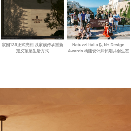
宸园139正式亮相 以家族传承重新
Natuzzi Italia 以 N+ Design
定义顶层生活方式
Awards 构建设计师长期共创生态