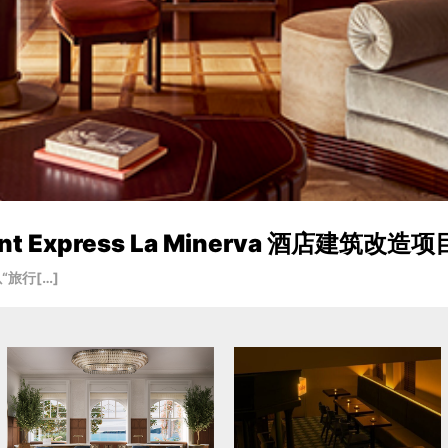
027年加入LXR
大酒店（Gran[…]