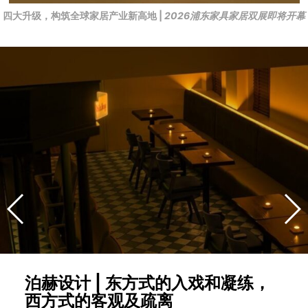
四大升级，构筑全球家居产业新高地 |
2026浦东家具家居双展即将开幕
泊赫设计 | 东方式的入戏和凝练，
西方式的客观及疏离