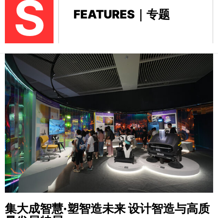
S
FEATURES｜专题
集大成智慧·塑智造未来
设计智造与高质