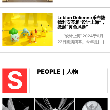
Leblon Delienne乐布隆·
德利安亮相“设计上海”，
掀起“黄色风暴
”
“设计上海”2024于6月
22日圆满闭幕。今年是[…]
S
PEOPLE｜人物