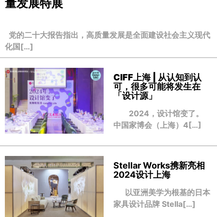
量发展特展
党的二十大报告指出，高质量发展是全面建设社会主义现代
化国[…]
CIFF上海 | 从认知到认
可，很多可能将发生在
「设计源」
2024，设计馆变了。
中国家博会（上海）4[…]
Stellar Works携新亮相
2024设计上海
以亚洲美学为根基的日本
家具设计品牌 Stella[…]