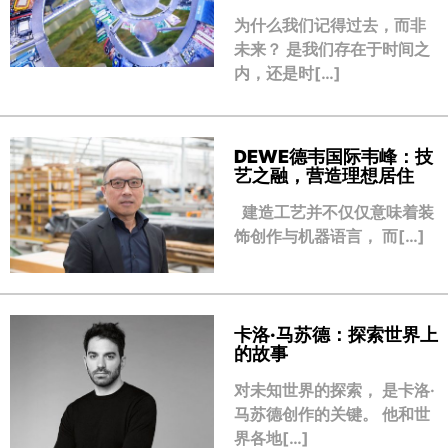
为什么我们记得过去，而非
未来？ 是我们存在于时间之
内，还是时[…]
DEWE德韦国际韦峰：技
艺之融，营造理想居住
建造工艺并不仅仅意味着装
饰创作与机器语言， 而[…]
卡洛·马苏德：探索世界上
的故事
对未知世界的探索， 是卡洛·
马苏德创作的关键。 他和世
界各地[…]