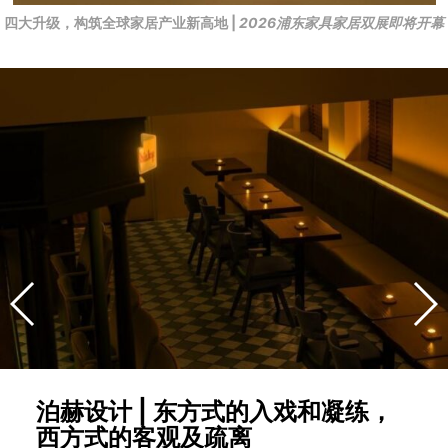
四大升级，构筑全球家居产业新高地 |
2026浦东家具家居双展即将开幕
泊赫设计 | 东方式的入戏和凝练，
西方式的客观及疏离