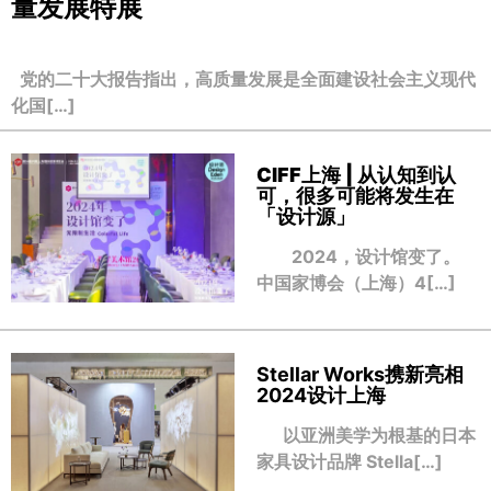
量发展特展
党的二十大报告指出，高质量发展是全面建设社会主义现代
化国[…]
CIFF上海 | 从认知到认
可，很多可能将发生在
「设计源」
2024，设计馆变了。
中国家博会（上海）4[…]
Stellar Works携新亮相
2024设计上海
以亚洲美学为根基的日本
家具设计品牌 Stella[…]