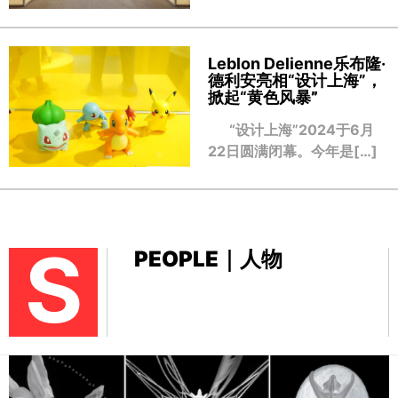
Leblon Delienne乐布隆·
德利安亮相“设计上海”，
掀起“黄色风暴
”
“设计上海”2024于6月
22日圆满闭幕。今年是[…]
S
PEOPLE｜人物