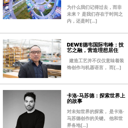
为什么我们记得过去，而非
未来？ 是我们存在于时间之
内，还是时[…]
DEWE德韦国际韦峰：技
艺之融，营造理想居住
建造工艺并不仅仅意味着装
饰创作与机器语言， 而[…]
卡洛·马苏德：探索世界上
的故事
对未知世界的探索， 是卡洛·
马苏德创作的关键。 他和世
界各地[…]