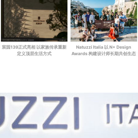
宸园139正式亮相 以家族传承重新
Natuzzi Italia 以 N+ Design
定义顶层生活方式
Awards 构建设计师长期共创生态