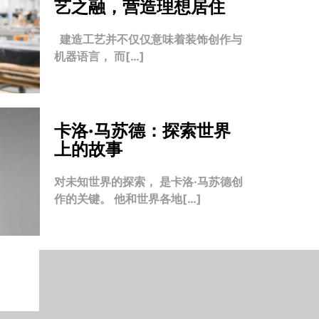
艺之融，营造理想居住
建造工艺并不仅仅意味着装饰创作与
机器语言， 而[…]
卡洛·马苏德：探索世界
上的故事
对未知世界的探索， 是卡洛·马苏德创
作的关键。 他和世界各地[…]