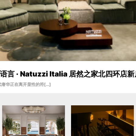
· Natuzzi Italia 居然之家北四环店
奢华正在离开显性的符[…]