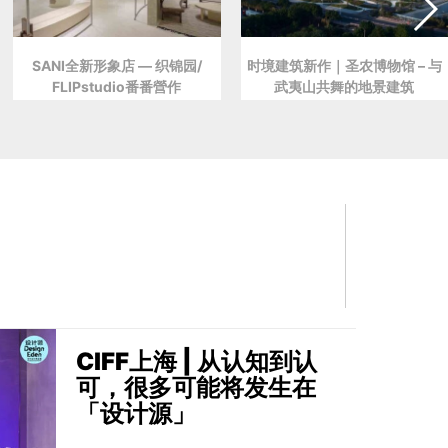
SANI全新形象店 — 织锦园/
时境建筑新作｜圣农博物馆 – 与
FLIPstudio番番營作
武夷山共舞的地景建筑
CIFF上海 | 从认知到认
可，很多可能将发生在
「设计源」