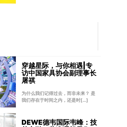
穿越星际，与你相遇|专
访中国家具协会副理事长
屠祺
为什么我们记得过去，而非未来？ 是
我们存在于时间之内，还是时[…]
DEWE德韦国际韦峰：技