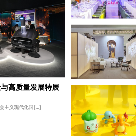
造与高质量发展特展
主义现代化国[…]