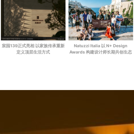
宸园139正式亮相 以家族传承重新
Natuzzi Italia 以 N+ Design
定义顶层生活方式
Awards 构建设计师长期共创生态