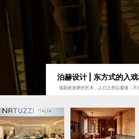
泊赫设计 | 东方式的
戏剧是造梦的艺术，人们之所以着迷，不过