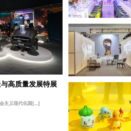
造与高质量发展特展
主义现代化国[…]