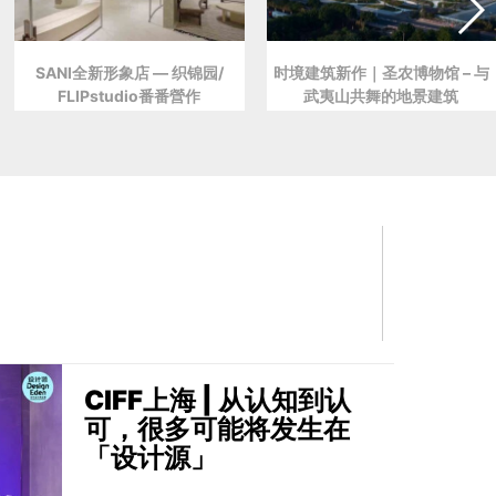
SANI全新形象店 — 织锦园/
时境建筑新作｜圣农博物馆 – 与
FLIPstudio番番營作
武夷山共舞的地景建筑
CIFF上海 | 从认知到认
可，很多可能将发生在
「设计源」