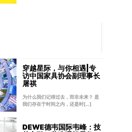
穿越星际，与你相遇|专
访中国家具协会副理事长
屠祺
为什么我们记得过去，而非未来？ 是
我们存在于时间之内，还是时[…]
DEWE德韦国际韦峰：技