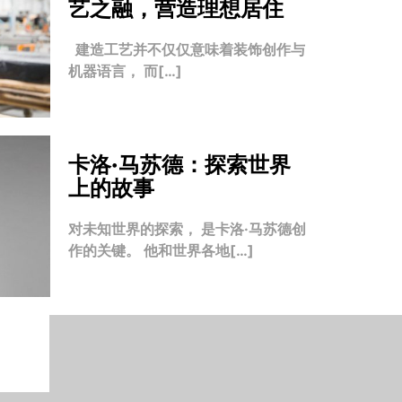
艺之融，营造理想居住
建造工艺并不仅仅意味着装饰创作与
机器语言， 而[…]
卡洛·马苏德：探索世界
上的故事
对未知世界的探索， 是卡洛·马苏德创
作的关键。 他和世界各地[…]