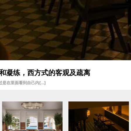
入戏和凝练，西方式的客观及疏离
是在里面看到自己内[…]