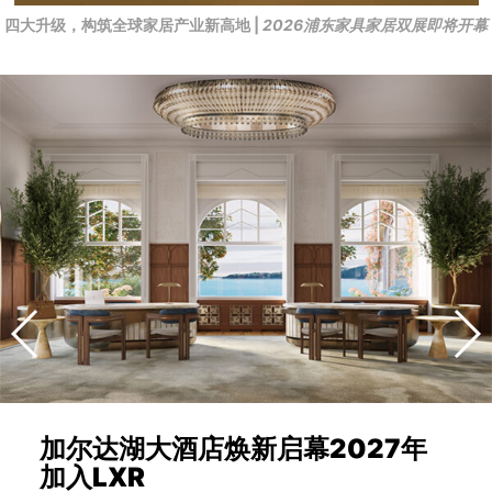
四大升级，构筑全球家居产业新高地 |
2026浦东家具家居双展即将开幕
加尔达湖大酒店焕新启幕2027年
加入LXR