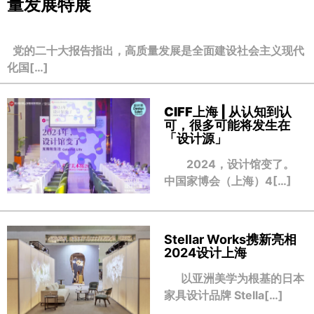
量发展特展
党的二十大报告指出，高质量发展是全面建设社会主义现代
化国[…]
CIFF上海 | 从认知到认
可，很多可能将发生在
「设计源」
2024，设计馆变了。
中国家博会（上海）4[…]
Stellar Works携新亮相
2024设计上海
以亚洲美学为根基的日本
家具设计品牌 Stella[…]