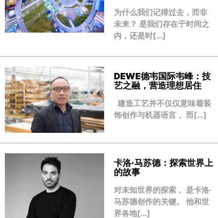
为什么我们记得过去，而非
未来？ 是我们存在于时间之
内，还是时[…]
DEWE德韦国际韦峰：技
艺之融，营造理想居住
建造工艺并不仅仅意味着装
饰创作与机器语言， 而[…]
卡洛·马苏德：探索世界上
的故事
对未知世界的探索， 是卡洛·
马苏德创作的关键。 他和世
界各地[…]