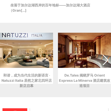
坐落于加尔达湖西岸的百年地标——加尔达湖大酒店
（Gran[…]
和谐，成为当代生活的新语言 ·
De.Tales 揭晓罗马 Orient
Natuzzi Italia 居然之家北四环店
Express La Minerva 酒店建筑改
新店启幕
造项目