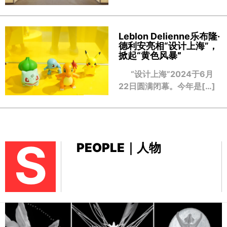
Leblon Delienne乐布隆·
德利安亮相“设计上海”，
掀起“黄色风暴
”
“设计上海”2024于6月
22日圆满闭幕。今年是[…]
S
PEOPLE｜人物