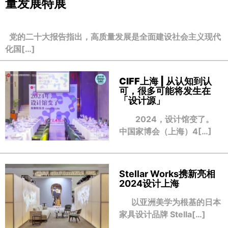
量发展特展
党的二十大报告指出，高质量发展是全面建设社会主义现代
化国[…]
CIFF上海 | 从认知到认
可，很多可能将发生在
「设计源」
2024，设计馆变了。
中国家博会（上海）4[…]
Stellar Works携新亮相
2024设计上海
以亚洲美学为根基的日本
家具设计品牌 Stella[…]