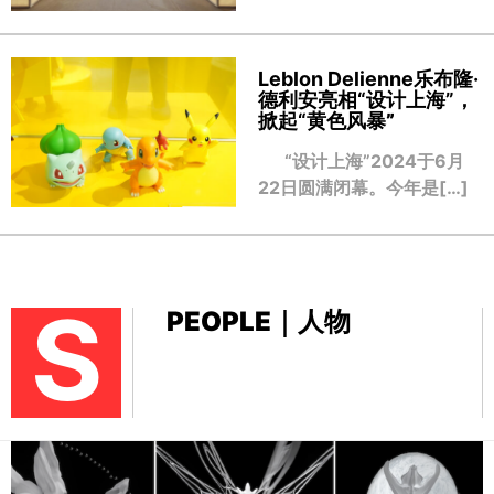
Leblon Delienne乐布隆·
德利安亮相“设计上海”，
掀起“黄色风暴
”
“设计上海”2024于6月
22日圆满闭幕。今年是[…]
S
PEOPLE｜人物