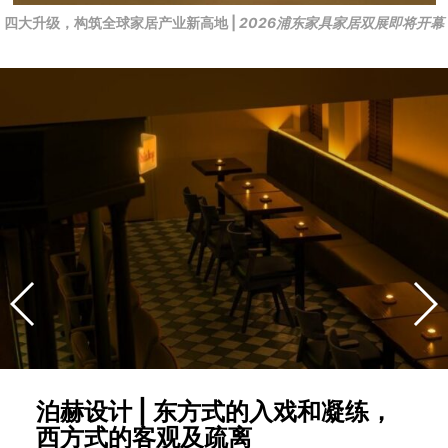
四大升级，构筑全球家居产业新高地 |
2026浦东家具家居双展即将开幕
泊赫设计 | 东方式的入戏和凝练，
西方式的客观及疏离