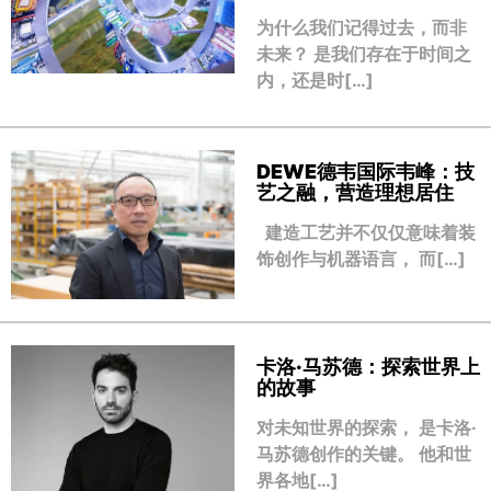
为什么我们记得过去，而非
未来？ 是我们存在于时间之
内，还是时[…]
DEWE德韦国际韦峰：技
艺之融，营造理想居住
建造工艺并不仅仅意味着装
饰创作与机器语言， 而[…]
卡洛·马苏德：探索世界上
的故事
对未知世界的探索， 是卡洛·
马苏德创作的关键。 他和世
界各地[…]