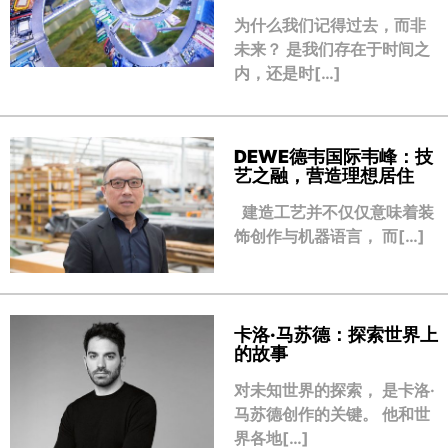
为什么我们记得过去，而非
未来？ 是我们存在于时间之
内，还是时[…]
DEWE德韦国际韦峰：技
艺之融，营造理想居住
建造工艺并不仅仅意味着装
饰创作与机器语言， 而[…]
卡洛·马苏德：探索世界上
的故事
对未知世界的探索， 是卡洛·
马苏德创作的关键。 他和世
界各地[…]