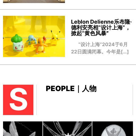
Leblon Delienne乐布隆·
德利安亮相“设计上海”，
掀起“黄色风暴
”
“设计上海”2024于6月
22日圆满闭幕。今年是[…]
S
PEOPLE｜人物