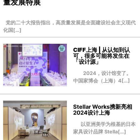
量发展特展
党的二十大报告指出，高质量发展是全面建设社会主义现代
化国[…]
CIFF上海 | 从认知到认
可，很多可能将发生在
「设计源」
2024，设计馆变了。
中国家博会（上海）4[…]
Stellar Works携新亮相
2024设计上海
以亚洲美学为根基的日本
家具设计品牌 Stella[…]