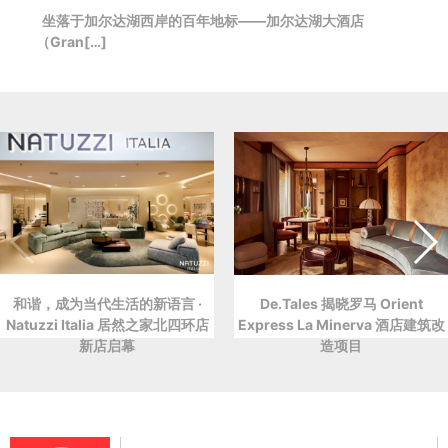
坐落于加尔达湖西岸的百年地标——加尔达湖大酒店
（Gran[…]
和谐，成为当代生活的新语言 ·
De.Tales 揭晓罗马 Orient
Natuzzi Italia 居然之家北四环店
Express La Minerva 酒店建筑改
新店启幕
造项目