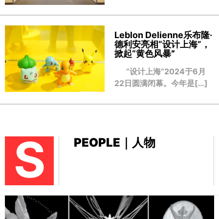
Leblon Delienne乐布隆·
德利安亮相“设计上海”，
掀起“黄色风暴
”
“设计上海”2024于6月
22日圆满闭幕。今年是[…]
S
PEOPLE｜人物