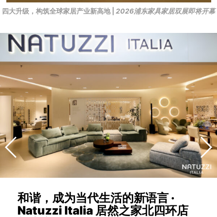
四大升级，构筑全球家居产业新高地 |
2026浦东家具家居双展即将开幕
和谐，成为当代生活的新语言 ·
Natuzzi Italia 居然之家北四环店