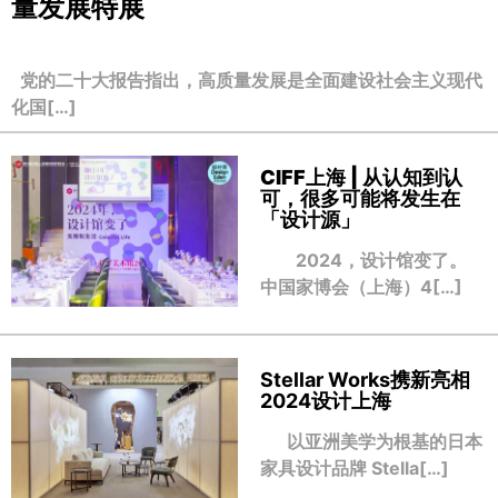
量发展特展
党的二十大报告指出，高质量发展是全面建设社会主义现代
化国[…]
CIFF上海 | 从认知到认
可，很多可能将发生在
「设计源」
2024，设计馆变了。
中国家博会（上海）4[…]
Stellar Works携新亮相
2024设计上海
以亚洲美学为根基的日本
家具设计品牌 Stella[…]