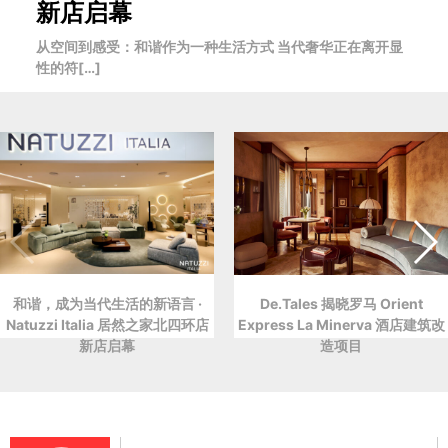
新店启幕
从空间到感受：和谐作为一种生活方式 当代奢华正在离开显
性的符[…]
和谐，成为当代生活的新语言 ·
De.Tales 揭晓罗马 Orient
Natuzzi Italia 居然之家北四环店
Express La Minerva 酒店建筑改
新店启幕
造项目