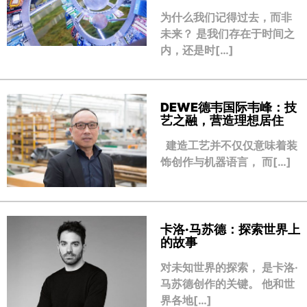
为什么我们记得过去，而非
未来？ 是我们存在于时间之
内，还是时[…]
DEWE德韦国际韦峰：技
艺之融，营造理想居住
建造工艺并不仅仅意味着装
饰创作与机器语言， 而[…]
卡洛·马苏德：探索世界上
的故事
对未知世界的探索， 是卡洛·
马苏德创作的关键。 他和世
界各地[…]