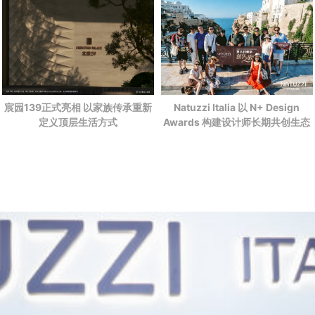
宸园139正式亮相 以家族传承重新
Natuzzi Italia 以 N+ Design
定义顶层生活方式
Awards 构建设计师长期共创生态