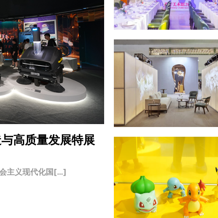
造与高质量发展特展
主义现代化国[…]