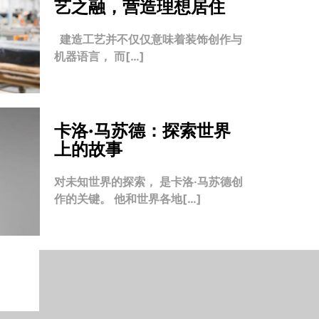
艺之融，营造理想居住
建造工艺并不仅仅意味着装饰创作与
机器语言， 而[…]
卡洛·马苏德：探索世界
上的故事
对未知世界的探索， 是卡洛·马苏德创
作的关键。 他和世界各地[…]