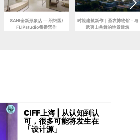
SANI全新形象店 — 织锦园/
时境建筑新作｜圣农博物馆 – 与
FLIPstudio番番營作
武夷山共舞的地景建筑
CIFF上海 | 从认知到认
可，很多可能将发生在
「设计源」