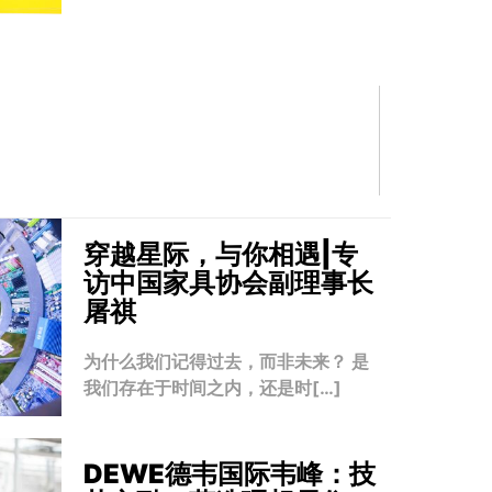
穿越星际，与你相遇|专
访中国家具协会副理事长
屠祺
为什么我们记得过去，而非未来？ 是
我们存在于时间之内，还是时[…]
DEWE德韦国际韦峰：技