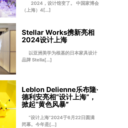
2024，设计馆变了。 中国家博会
（上海）4[…]
Stellar Works携新亮相
2024设计上海
以亚洲美学为根基的日本家具设计
品牌 Stella[…]
Leblon Delienne乐布隆·
德利安亮相“设计上海”，
掀起“黄色风暴
”
“设计上海”2024于6月22日圆满
闭幕。今年是[…]