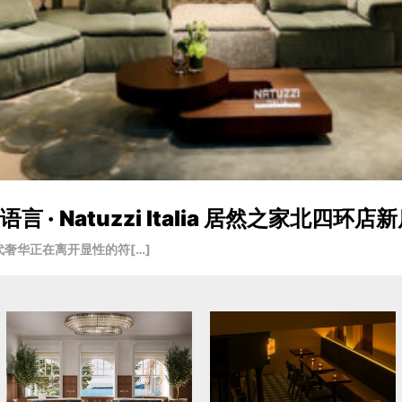
· Natuzzi Italia 居然之家北四环店
奢华正在离开显性的符[…]