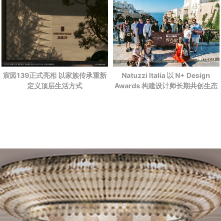
宸园139正式亮相 以家族传承重新
Natuzzi Italia 以 N+ Design
定义顶层生活方式
Awards 构建设计师长期共创生态