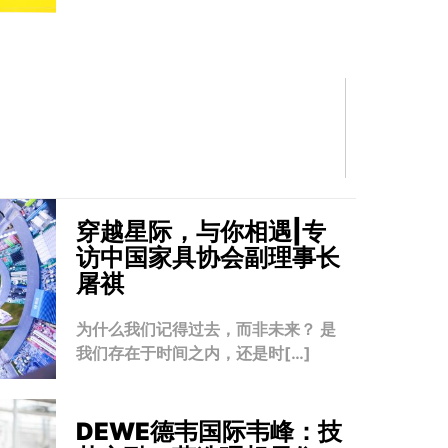
穿越星际，与你相遇|专
访中国家具协会副理事长
屠祺
为什么我们记得过去，而非未来？ 是
我们存在于时间之内，还是时[…]
DEWE德韦国际韦峰：技