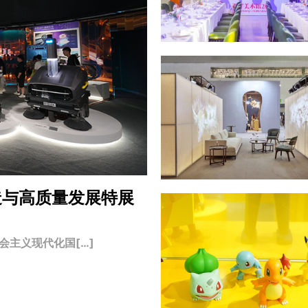
造与高质量发展特展
主义现代化国[…]