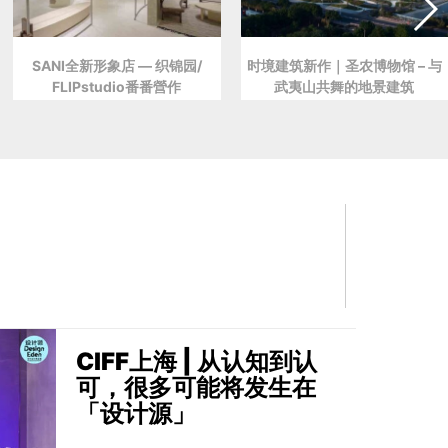
SANI全新形象店 — 织锦园/
时境建筑新作｜圣农博物馆 – 与
FLIPstudio番番營作
武夷山共舞的地景建筑
CIFF上海 | 从认知到认
可，很多可能将发生在
「设计源」