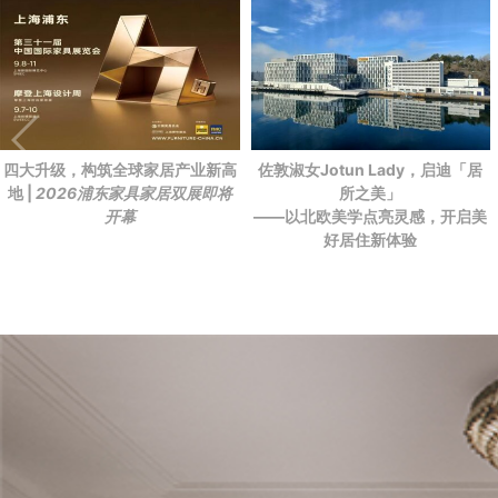
四大升级，构筑全球家居产业新高
佐敦淑女Jotun Lady，启迪「居
地 |
2026浦东家具家居双展即将
所之美」
开幕
——以北欧美学点亮灵感，开启美
好居住新体验