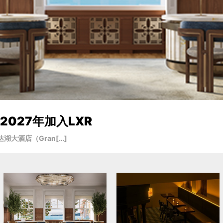
027年加入LXR
大酒店（Gran[…]