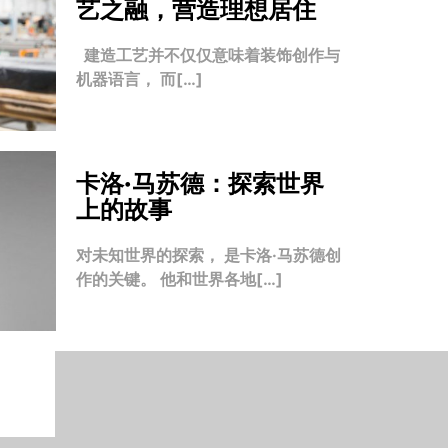
艺之融，营造理想居住
建造工艺并不仅仅意味着装饰创作与
机器语言， 而[…]
卡洛·马苏德：探索世界
上的故事
对未知世界的探索， 是卡洛·马苏德创
作的关键。 他和世界各地[…]