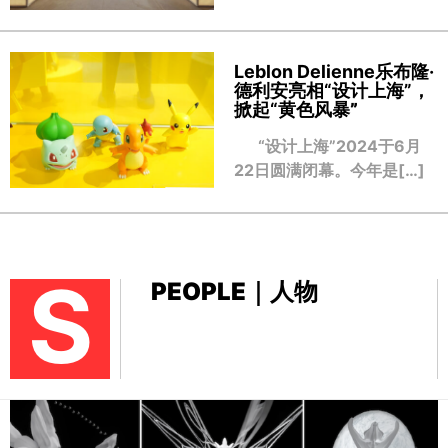
Leblon Delienne乐布隆·
德利安亮相“设计上海”，
掀起“黄色风暴
”
“设计上海”2024于6月
22日圆满闭幕。今年是[…]
S
PEOPLE｜人物