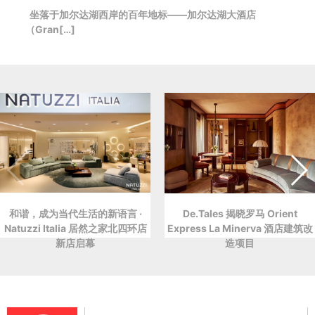
坐落于加尔达湖西岸的百年地标——加尔达湖大酒店
（Gran[…]
和谐，成为当代生活的新语言 ·
De.Tales 揭晓罗马 Orient
Natuzzi Italia 居然之家北四环店
Express La Minerva 酒店建筑改
新店启幕
造项目