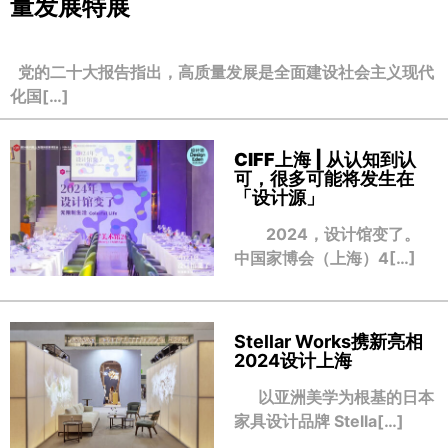
量发展特展
党的二十大报告指出，高质量发展是全面建设社会主义现代
化国[…]
CIFF上海 | 从认知到认
可，很多可能将发生在
「设计源」
2024，设计馆变了。
中国家博会（上海）4[…]
Stellar Works携新亮相
2024设计上海
以亚洲美学为根基的日本
家具设计品牌 Stella[…]