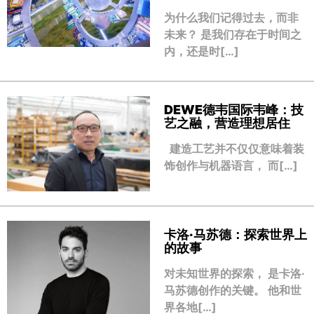
为什么我们记得过去，而非
未来？ 是我们存在于时间之
内，还是时[…]
DEWE德韦国际韦峰：技
艺之融，营造理想居住
建造工艺并不仅仅意味着装
饰创作与机器语言， 而[…]
卡洛·马苏德：探索世界上
的故事
对未知世界的探索， 是卡洛·
马苏德创作的关键。 他和世
界各地[…]