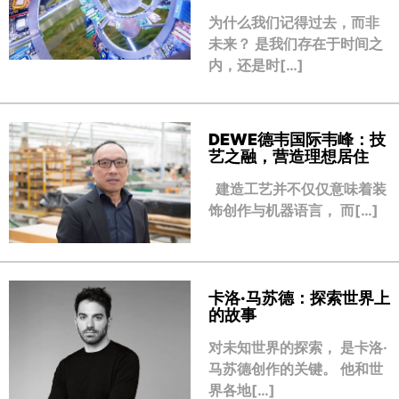
为什么我们记得过去，而非
未来？ 是我们存在于时间之
内，还是时[…]
DEWE德韦国际韦峰：技
艺之融，营造理想居住
建造工艺并不仅仅意味着装
饰创作与机器语言， 而[…]
卡洛·马苏德：探索世界上
的故事
对未知世界的探索， 是卡洛·
马苏德创作的关键。 他和世
界各地[…]