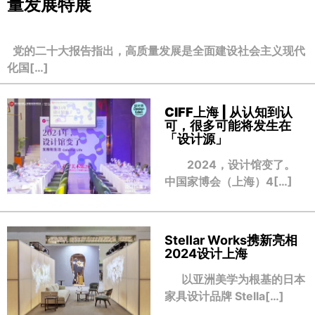
量发展特展
党的二十大报告指出，高质量发展是全面建设社会主义现代
化国[…]
CIFF上海 | 从认知到认
可，很多可能将发生在
「设计源」
2024，设计馆变了。
中国家博会（上海）4[…]
Stellar Works携新亮相
2024设计上海
以亚洲美学为根基的日本
家具设计品牌 Stella[…]