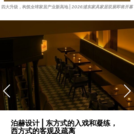
四大升级，构筑全球家居产业新高地 |
2026浦东家具家居双展即将开幕
泊赫设计 | 东方式的入戏和凝练，
西方式的客观及疏离