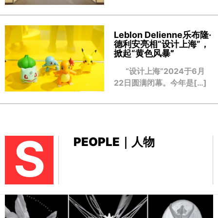
Leblon Delienne乐布隆·
德利安亮相“设计上海”，
掀起“黄色风暴
”
“设计上海”2024于6月
22日圆满闭幕。今年是[…]
S
PEOPLE｜人物