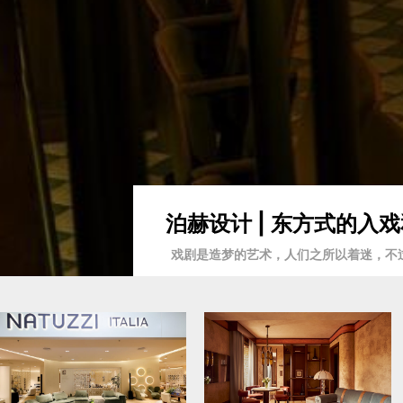
泊赫设计 | 东方式的
戏剧是造梦的艺术，人们之所以着迷，不过