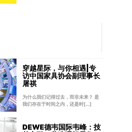
穿越星际，与你相遇|专
访中国家具协会副理事长
屠祺
为什么我们记得过去，而非未来？ 是
我们存在于时间之内，还是时[…]
DEWE德韦国际韦峰：技