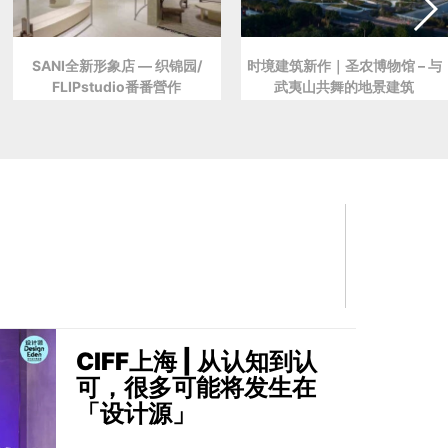
SANI全新形象店 — 织锦园/
时境建筑新作｜圣农博物馆 – 与
FLIPstudio番番營作
武夷山共舞的地景建筑
CIFF上海 | 从认知到认
可，很多可能将发生在
「设计源」