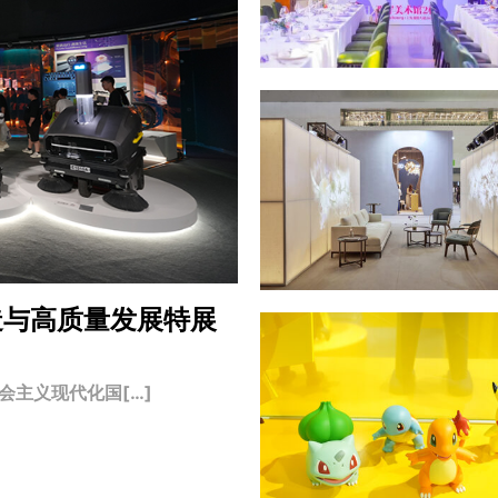
造与高质量发展特展
主义现代化国[…]