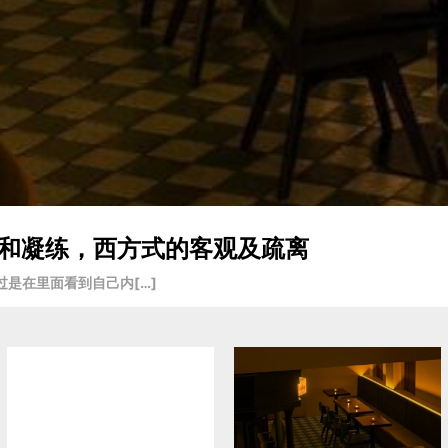
入戏和凝练，西方式的客观及疏离
是在里面看到自己内[…]