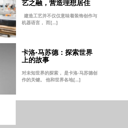
艺之融，营造理想居住
建造工艺并不仅仅意味着装饰创作与
机器语言， 而[…]
卡洛·马苏德：探索世界
上的故事
对未知世界的探索， 是卡洛·马苏德创
作的关键。 他和世界各地[…]