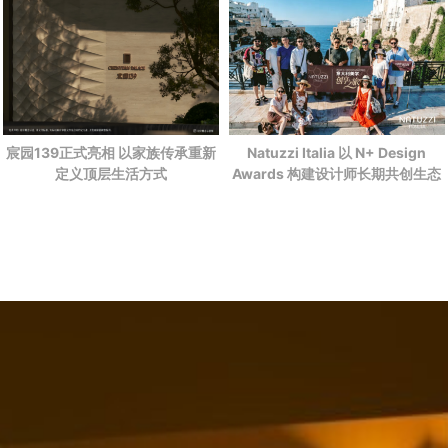
宸园139正式亮相 以家族传承重新
Natuzzi Italia 以 N+ Design
定义顶层生活方式
Awards 构建设计师长期共创生态