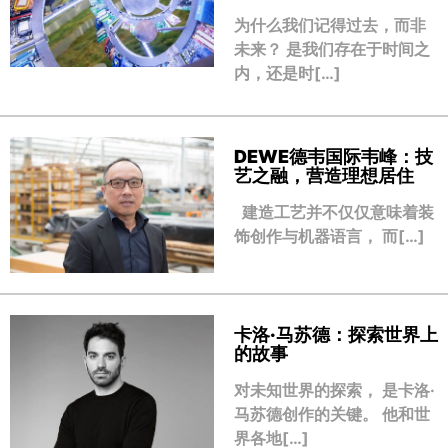
为什么我们记得过去，而非
未来？ 是我们存在于时间之
内，还是时[…]
DEWE德韦国际韦峰：技
艺之融，营造理想居住
建造工艺并不仅仅意味着装
饰创作与机器语言， 而[…]
卡洛·马苏德：探索世界上
的故事
对未知世界的探索， 是卡洛·
马苏德创作的关键。 他和世
界各地[…]