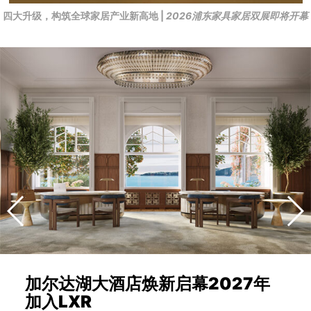
四大升级，构筑全球家居产业新高地 |
2026浦东家具家居双展即将开幕
加尔达湖大酒店焕新启幕2027年
加入LXR