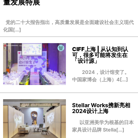
量发展特展
党的二十大报告指出，高质量发展是全面建设社会主义现代
化国[…]
CIFF上海 | 从认知到认
可，很多可能将发生在
「设计源」
2024，设计馆变了。
中国家博会（上海）4[…]
Stellar Works携新亮相
2024设计上海
以亚洲美学为根基的日本
家具设计品牌 Stella[…]