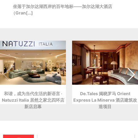
坐落于加尔达湖西岸的百年地标——加尔达湖大酒店
（Gran[…]
和谐，成为当代生活的新语言 ·
De.Tales 揭晓罗马 Orient
Natuzzi Italia 居然之家北四环店
Express La Minerva 酒店建筑改
新店启幕
造项目