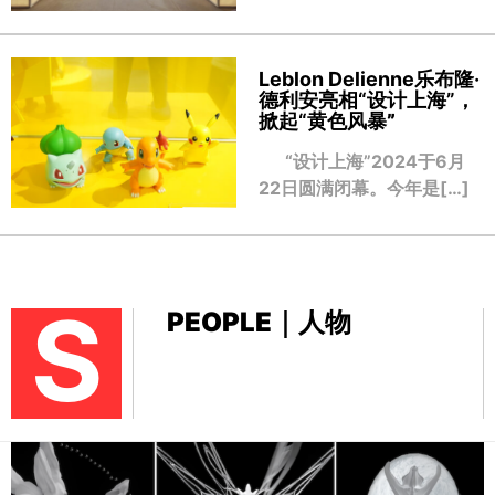
Leblon Delienne乐布隆·
德利安亮相“设计上海”，
掀起“黄色风暴
”
“设计上海”2024于6月
22日圆满闭幕。今年是[…]
S
PEOPLE｜人物