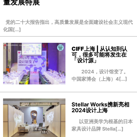
量发展特展
党的二十大报告指出，高质量发展是全面建设社会主义现代
化国[…]
CIFF上海 | 从认知到认
可，很多可能将发生在
「设计源」
2024，设计馆变了。
中国家博会（上海）4[…]
Stellar Works携新亮相
2024设计上海
以亚洲美学为根基的日本
家具设计品牌 Stella[…]