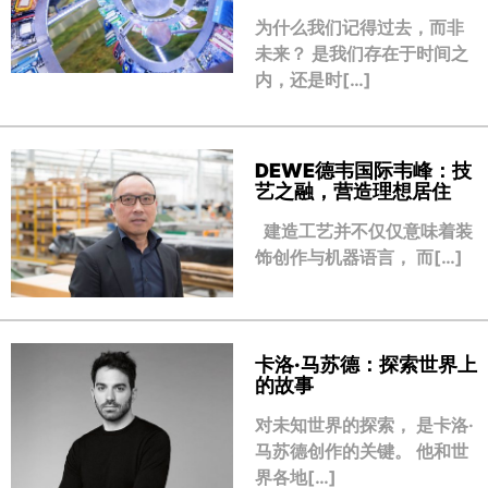
为什么我们记得过去，而非
未来？ 是我们存在于时间之
内，还是时[…]
DEWE德韦国际韦峰：技
艺之融，营造理想居住
建造工艺并不仅仅意味着装
饰创作与机器语言， 而[…]
卡洛·马苏德：探索世界上
的故事
对未知世界的探索， 是卡洛·
马苏德创作的关键。 他和世
界各地[…]