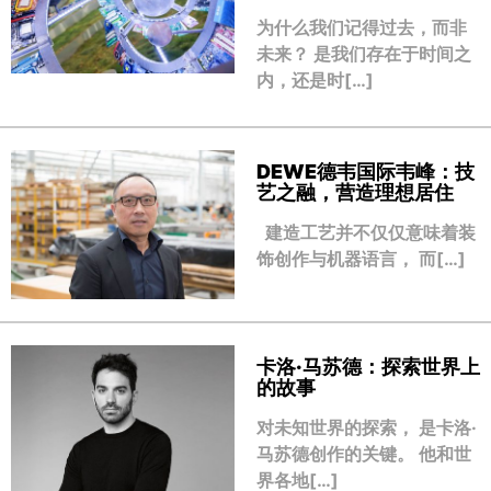
为什么我们记得过去，而非
未来？ 是我们存在于时间之
内，还是时[…]
DEWE德韦国际韦峰：技
艺之融，营造理想居住
建造工艺并不仅仅意味着装
饰创作与机器语言， 而[…]
卡洛·马苏德：探索世界上
的故事
对未知世界的探索， 是卡洛·
马苏德创作的关键。 他和世
界各地[…]