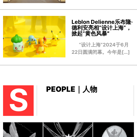
Leblon Delienne乐布隆·
德利安亮相“设计上海”，
掀起“黄色风暴
”
“设计上海”2024于6月
22日圆满闭幕。今年是[…]
S
PEOPLE｜人物