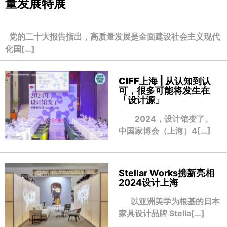
量发展特展
党的二十大报告指出，高质量发展是全面建设社会主义现代
化国[…]
CIFF上海 | 从认知到认
可，很多可能将发生在
「设计源」
2024，设计馆变了。
中国家博会（上海）4[…]
Stellar Works携新亮相
2024设计上海
以亚洲美学为根基的日本
家具设计品牌 Stella[…]