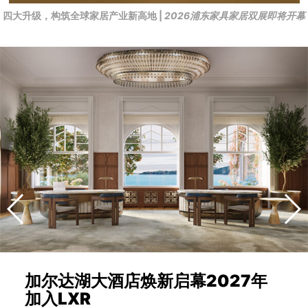
四大升级，构筑全球家居产业新高地 |
2026浦东家具家居双展即将开幕
加尔达湖大酒店焕新启幕2027年
加入LXR