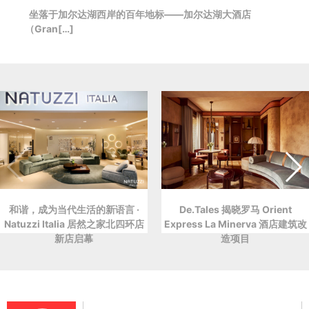
坐落于加尔达湖西岸的百年地标——加尔达湖大酒店
（Gran[…]
和谐，成为当代生活的新语言 ·
De.Tales 揭晓罗马 Orient
Natuzzi Italia 居然之家北四环店
Express La Minerva 酒店建筑改
新店启幕
造项目