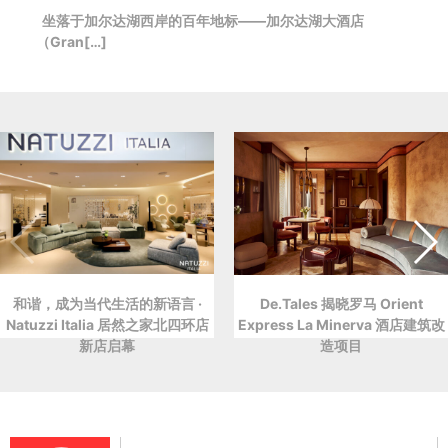
坐落于加尔达湖西岸的百年地标——加尔达湖大酒店
（Gran[…]
和谐，成为当代生活的新语言 ·
De.Tales 揭晓罗马 Orient
Natuzzi Italia 居然之家北四环店
Express La Minerva 酒店建筑改
新店启幕
造项目