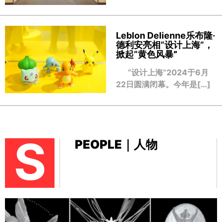
Leblon Delienne乐布隆·
德利安亮相“设计上海”，
掀起“黄色风暴
”
“设计上海”2024于6月
22日圆满闭幕。今年是[…]
S
PEOPLE｜人物