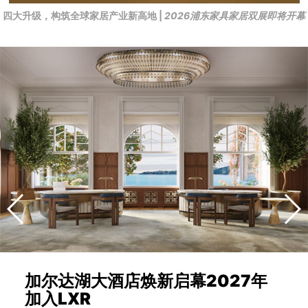
四大升级，构筑全球家居产业新高地 |
2026浦东家具家居双展即将开幕
加尔达湖大酒店焕新启幕2027年
加入LXR