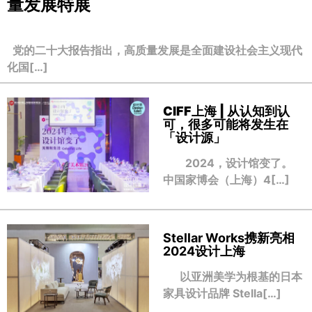
量发展特展
党的二十大报告指出，高质量发展是全面建设社会主义现代
化国[…]
CIFF上海 | 从认知到认
可，很多可能将发生在
「设计源」
2024，设计馆变了。
中国家博会（上海）4[…]
Stellar Works携新亮相
2024设计上海
以亚洲美学为根基的日本
家具设计品牌 Stella[…]