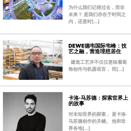
为什么我们记得过去，而非
未来？ 是我们存在于时间之
内，还是时[…]
DEWE德韦国际韦峰：技
艺之融，营造理想居住
建造工艺并不仅仅意味着装
饰创作与机器语言， 而[…]
卡洛·马苏德：探索世界上
的故事
对未知世界的探索， 是卡洛·
马苏德创作的关键。 他和世
界各地[…]