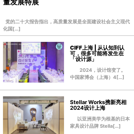
量发展特展
党的二十大报告指出，高质量发展是全面建设社会主义现代
化国[…]
CIFF上海 | 从认知到认
可，很多可能将发生在
「设计源」
2024，设计馆变了。
中国家博会（上海）4[…]
Stellar Works携新亮相
2024设计上海
以亚洲美学为根基的日本
家具设计品牌 Stella[…]