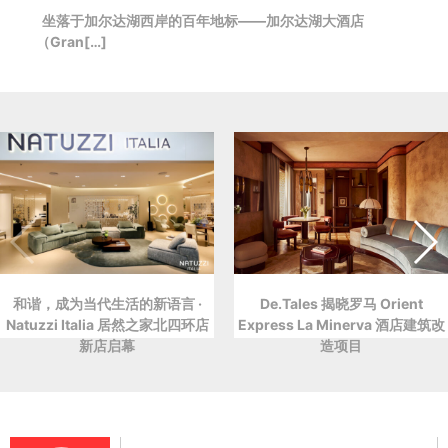
坐落于加尔达湖西岸的百年地标——加尔达湖大酒店
（Gran[…]
和谐，成为当代生活的新语言 ·
De.Tales 揭晓罗马 Orient
Natuzzi Italia 居然之家北四环店
Express La Minerva 酒店建筑改
新店启幕
造项目