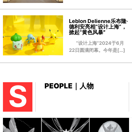
Leblon Delienne乐布隆·
德利安亮相“设计上海”，
掀起“黄色风暴
”
“设计上海”2024于6月
22日圆满闭幕。今年是[…]
S
PEOPLE｜人物