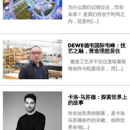
为什么我们记得过去，而非
未来？ 是我们存在于时间之
内，还是时[…]
DEWE德韦国际韦峰：技
艺之融，营造理想居住
建造工艺并不仅仅意味着装
饰创作与机器语言， 而[…]
卡洛·马苏德：探索世界上
的故事
对未知世界的探索， 是卡洛·
马苏德创作的关键。 他和世
界各地[…]