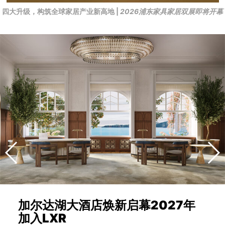
四大升级，构筑全球家居产业新高地 |
2026浦东家具家居双展即将开幕
加尔达湖大酒店焕新启幕2027年
加入LXR