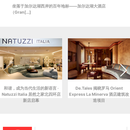
坐落于加尔达湖西岸的百年地标——加尔达湖大酒店
（Gran[…]
和谐，成为当代生活的新语言 ·
De.Tales 揭晓罗马 Orient
Natuzzi Italia 居然之家北四环店
Express La Minerva 酒店建筑改
新店启幕
造项目