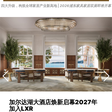
四大升级，构筑全球家居产业新高地 |
2026浦东家具家居双展即将开幕
加尔达湖大酒店焕新启幕2027年
加入LXR