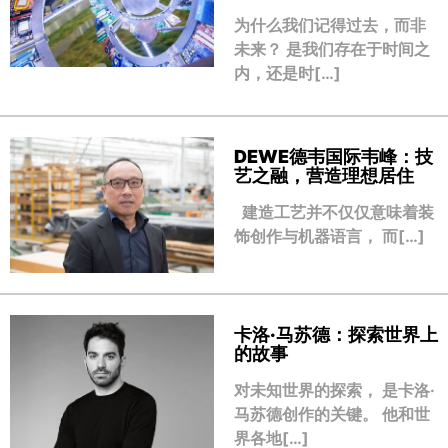
为什么我们记得过去，而非
未来？ 是我们存在于时间之
内，还是时[…]
DEWE德韦国际韦峰：技
艺之融，营造理想居住
建造工艺并不仅仅意味着装
饰创作与机器语言， 而[…]
卡洛·马苏德：探索世界上
的故事
对未知世界的探索， 是卡洛·
马苏德创作的关键。 他和世
界各地[…]