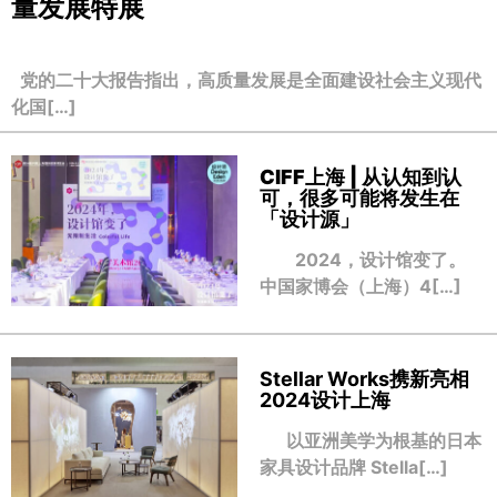
量发展特展
党的二十大报告指出，高质量发展是全面建设社会主义现代
化国[…]
CIFF上海 | 从认知到认
可，很多可能将发生在
「设计源」
2024，设计馆变了。
中国家博会（上海）4[…]
Stellar Works携新亮相
2024设计上海
以亚洲美学为根基的日本
家具设计品牌 Stella[…]