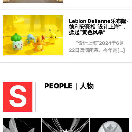
Leblon Delienne乐布隆·
德利安亮相“设计上海”，
掀起“黄色风暴
”
“设计上海”2024于6月
22日圆满闭幕。今年是[…]
S
PEOPLE｜人物