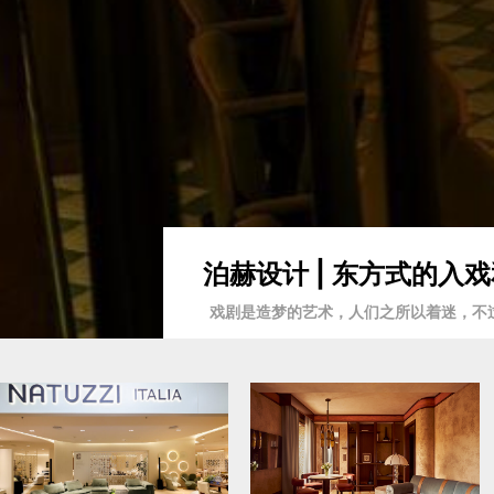
泊赫设计 | 东方式的
戏剧是造梦的艺术，人们之所以着迷，不过