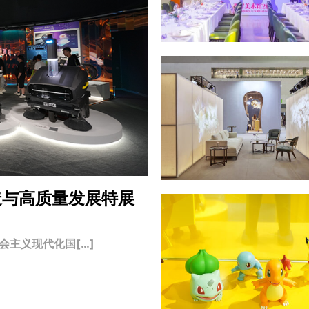
造与高质量发展特展
主义现代化国[…]