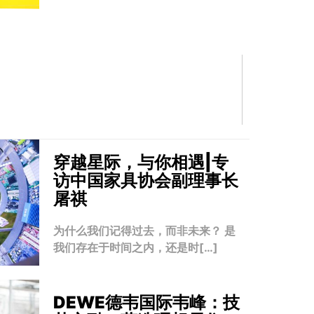
穿越星际，与你相遇|专
访中国家具协会副理事长
屠祺
为什么我们记得过去，而非未来？ 是
我们存在于时间之内，还是时[…]
DEWE德韦国际韦峰：技