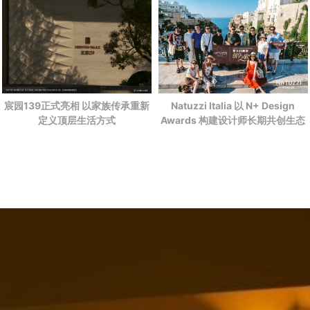
宸园139正式亮相 以家族传承重新
Natuzzi Italia 以 N+ Design
定义顶层生活方式
Awards 构建设计师长期共创生态