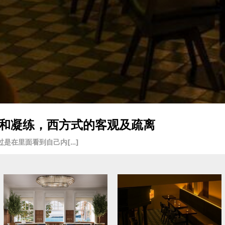
入戏和凝练，西方式的客观及疏离
是在里面看到自己内[…]