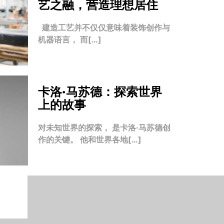
艺之融，营造理想居住
建造工艺并不仅仅意味着装饰创作与
机器语言， 而[…]
卡洛·马苏德：探索世界
上的故事
对未知世界的探索， 是卡洛·马苏德创
作的关键。 他和世界各地[…]