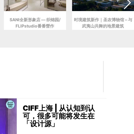
SANI全新形象店 — 织锦园/
时境建筑新作｜圣农博物馆 – 与
FLIPstudio番番營作
武夷山共舞的地景建筑
CIFF上海 | 从认知到认
可，很多可能将发生在
「设计源」