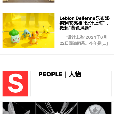
Leblon Delienne乐布隆·
德利安亮相“设计上海”，
掀起“黄色风暴
”
“设计上海”2024于6月
22日圆满闭幕。今年是[…]
S
PEOPLE｜人物