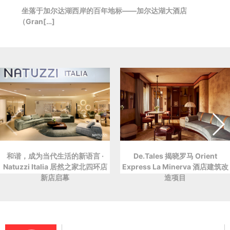
坐落于加尔达湖西岸的百年地标——加尔达湖大酒店
（Gran[…]
和谐，成为当代生活的新语言 ·
De.Tales 揭晓罗马 Orient
Natuzzi Italia 居然之家北四环店
Express La Minerva 酒店建筑改
新店启幕
造项目