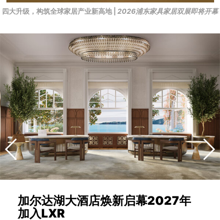
四大升级，构筑全球家居产业新高地 |
2026浦东家具家居双展即将开幕
加尔达湖大酒店焕新启幕2027年
加入LXR