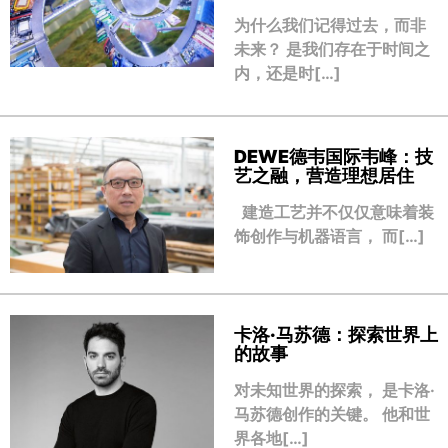
为什么我们记得过去，而非
未来？ 是我们存在于时间之
内，还是时[…]
DEWE德韦国际韦峰：技
艺之融，营造理想居住
建造工艺并不仅仅意味着装
饰创作与机器语言， 而[…]
卡洛·马苏德：探索世界上
的故事
对未知世界的探索， 是卡洛·
马苏德创作的关键。 他和世
界各地[…]