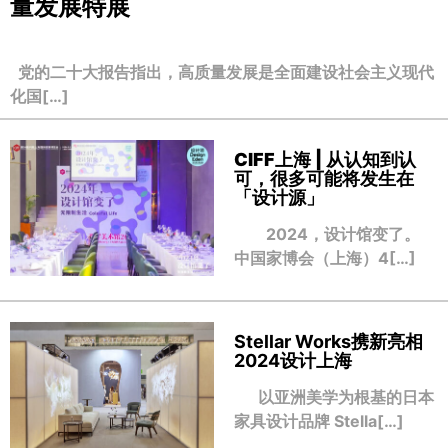
量发展特展
党的二十大报告指出，高质量发展是全面建设社会主义现代
化国[…]
CIFF上海 | 从认知到认
可，很多可能将发生在
「设计源」
2024，设计馆变了。
中国家博会（上海）4[…]
Stellar Works携新亮相
2024设计上海
以亚洲美学为根基的日本
家具设计品牌 Stella[…]