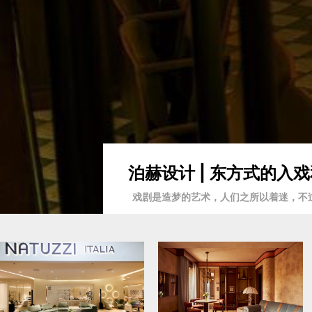
泊赫设计 | 东方式的
戏剧是造梦的艺术，人们之所以着迷，不过