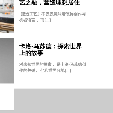
艺之融，营造理想居住
建造工艺并不仅仅意味着装饰创作与
机器语言， 而[…]
卡洛·马苏德：探索世界
上的故事
对未知世界的探索， 是卡洛·马苏德创
作的关键。 他和世界各地[…]