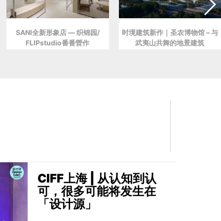
SANI全新形象店 — 织锦园/
时境建筑新作｜圣农博物馆 – 与
FLIPstudio番番營作
武夷山共舞的地景建筑
CIFF上海 | 从认知到认
可，很多可能将发生在
「设计源」