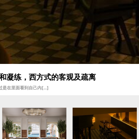
入戏和凝练，西方式的客观及疏离
是在里面看到自己内[…]