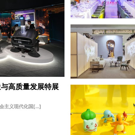
造与高质量发展特展
主义现代化国[…]