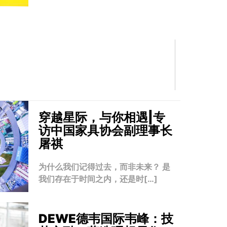
穿越星际，与你相遇|专
访中国家具协会副理事长
屠祺
为什么我们记得过去，而非未来？ 是
我们存在于时间之内，还是时[…]
DEWE德韦国际韦峰：技