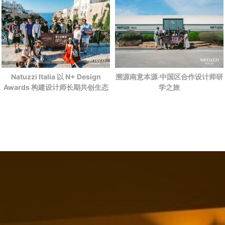
Natuzzi Italia 以 N+ Design
溯源南意本源·中国区合作设计师研
Awards 构建设计师长期共创生态
学之旅