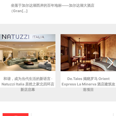
坐落于加尔达湖西岸的百年地标——加尔达湖大酒店
（Gran[…]
和谐，成为当代生活的新语言 ·
De.Tales 揭晓罗马 Orient
Natuzzi Italia 居然之家北四环店
Express La Minerva 酒店建筑改
新店启幕
造项目