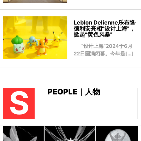
Leblon Delienne乐布隆·
德利安亮相“设计上海”，
掀起“黄色风暴
”
“设计上海”2024于6月
22日圆满闭幕。今年是[…]
S
PEOPLE｜人物