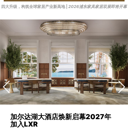
四大升级，构筑全球家居产业新高地 |
2026浦东家具家居双展即将开幕
加尔达湖大酒店焕新启幕2027年
加入LXR