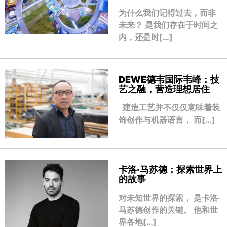
为什么我们记得过去，而非
未来？ 是我们存在于时间之
内，还是时[…]
DEWE德韦国际韦峰：技
艺之融，营造理想居住
建造工艺并不仅仅意味着装
饰创作与机器语言， 而[…]
卡洛·马苏德：探索世界上
的故事
对未知世界的探索， 是卡洛·
马苏德创作的关键。 他和世
界各地[…]