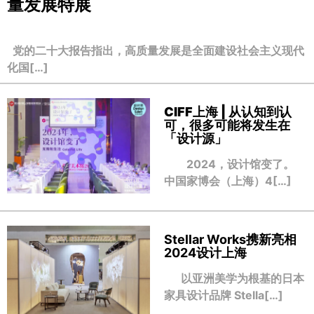
量发展特展
党的二十大报告指出，高质量发展是全面建设社会主义现代
化国[…]
CIFF上海 | 从认知到认
可，很多可能将发生在
「设计源」
2024，设计馆变了。
中国家博会（上海）4[…]
Stellar Works携新亮相
2024设计上海
以亚洲美学为根基的日本
家具设计品牌 Stella[…]