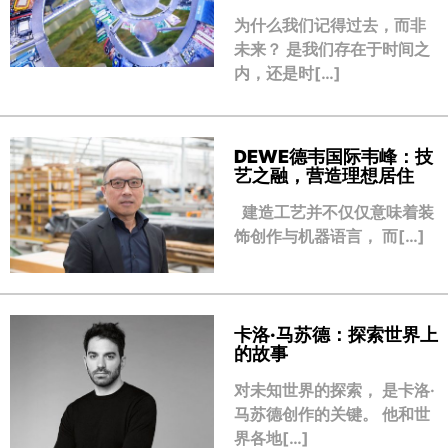
为什么我们记得过去，而非
未来？ 是我们存在于时间之
内，还是时[…]
DEWE德韦国际韦峰：技
艺之融，营造理想居住
建造工艺并不仅仅意味着装
饰创作与机器语言， 而[…]
卡洛·马苏德：探索世界上
的故事
对未知世界的探索， 是卡洛·
马苏德创作的关键。 他和世
界各地[…]