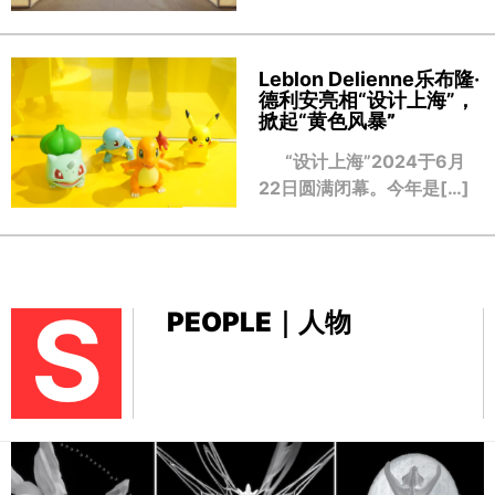
Leblon Delienne乐布隆·
德利安亮相“设计上海”，
掀起“黄色风暴
”
“设计上海”2024于6月
22日圆满闭幕。今年是[…]
S
PEOPLE｜人物