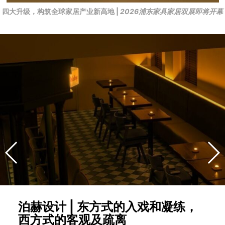
四大升级，构筑全球家居产业新高地 |
2026浦东家具家居双展即将开幕
泊赫设计 | 东方式的入戏和凝练，
西方式的客观及疏离