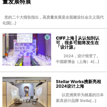
量发展特展
党的二十大报告指出，高质量发展是全面建设社会主义现代
化国[…]
CIFF上海 | 从认知到认
可，很多可能将发生在
「设计源」
2024，设计馆变了。
中国家博会（上海）4[…]
Stellar Works携新亮相
2024设计上海
以亚洲美学为根基的日本
家具设计品牌 Stella[…]