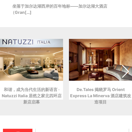
坐落于加尔达湖西岸的百年地标——加尔达湖大酒店
（Gran[…]
和谐，成为当代生活的新语言 ·
De.Tales 揭晓罗马 Orient
Natuzzi Italia 居然之家北四环店
Express La Minerva 酒店建筑改
新店启幕
造项目