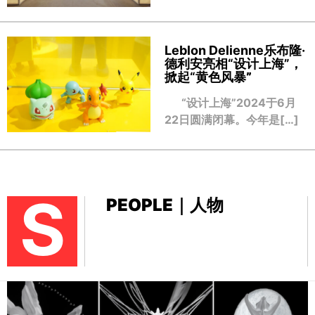
Leblon Delienne乐布隆·
德利安亮相“设计上海”，
掀起“黄色风暴
”
“设计上海”2024于6月
22日圆满闭幕。今年是[…]
S
PEOPLE｜人物