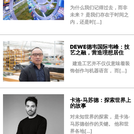
为什么我们记得过去，而非
未来？ 是我们存在于时间之
内，还是时[…]
DEWE德韦国际韦峰：技
艺之融，营造理想居住
建造工艺并不仅仅意味着装
饰创作与机器语言， 而[…]
卡洛·马苏德：探索世界上
的故事
对未知世界的探索， 是卡洛·
马苏德创作的关键。 他和世
界各地[…]