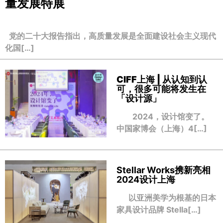
量发展特展
党的二十大报告指出，高质量发展是全面建设社会主义现代
化国[…]
CIFF上海 | 从认知到认
可，很多可能将发生在
「设计源」
2024，设计馆变了。
中国家博会（上海）4[…]
Stellar Works携新亮相
2024设计上海
以亚洲美学为根基的日本
家具设计品牌 Stella[…]