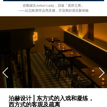
佐敦淑女Jotun Lady，启迪「居所之美」
——以北欧美学点亮灵感，开启美好居住新体验
泊赫设计 | 东方式的入戏和凝练，
西方式的客观及疏离