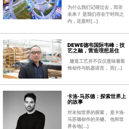
为什么我们记得过去，而非
未来？ 是我们存在于时间之
内，还是时[…]
DEWE德韦国际韦峰：技
艺之融，营造理想居住
建造工艺并不仅仅意味着装
饰创作与机器语言， 而[…]
卡洛·马苏德：探索世界上
的故事
对未知世界的探索， 是卡洛·
马苏德创作的关键。 他和世
界各地[…]