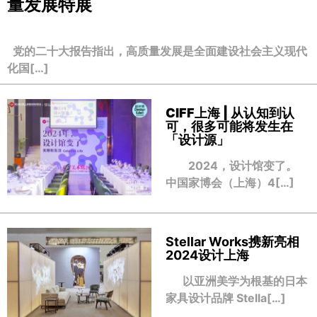
量发展特展
党的二十大报告指出，高质量发展是全面建设社会主义现代
化国[…]
CIFF上海 | 从认知到认
可，很多可能将发生在
「设计源」
2024，设计馆变了。
中国家博会（上海）4[…]
Stellar Works携新亮相
2024设计上海
以亚洲美学为根基的日本
家具设计品牌 Stella[…]