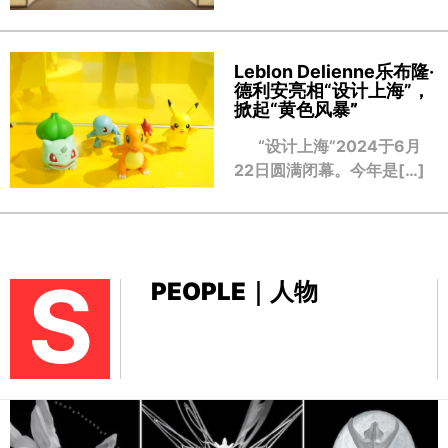
Leblon Delienne乐布隆·
德利安亮相“设计上海”，
掀起“黄色风暴
”
“设计上海”2024于6月
22日圆满闭幕。今年是[…]
S
PEOPLE｜人物