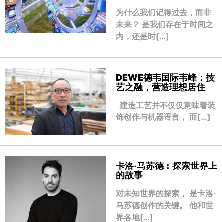
为什么我们记得过去，而非
未来？ 是我们存在于时间之
内，还是时[…]
DEWE德韦国际韦峰：技
艺之融，营造理想居住
建造工艺并不仅仅意味着装
饰创作与机器语言， 而[…]
卡洛·马苏德：探索世界上
的故事
对未知世界的探索， 是卡洛·
马苏德创作的关键。 他和世
界各地[…]