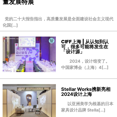
量发展特展
党的二十大报告指出，高质量发展是全面建设社会主义现代
化国[…]
CIFF上海 | 从认知到认
可，很多可能将发生在
「设计源」
2024，设计馆变了。
中国家博会（上海）4[…]
Stellar Works携新亮相
2024设计上海
以亚洲美学为根基的日本
家具设计品牌 Stella[…]