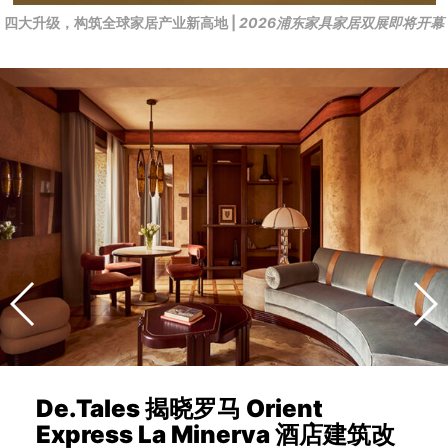
四大升级，构筑全球家居产业新高地 |
2026浦东家具家居双展即将开幕
De.Tales 揭晓罗马 Orient
Express La Minerva 酒店建筑改