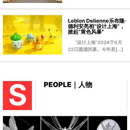
Leblon Delienne乐布隆·
德利安亮相“设计上海”，
掀起“黄色风暴
”
“设计上海”2024于6月
22日圆满闭幕。今年是[…]
S
PEOPLE｜人物