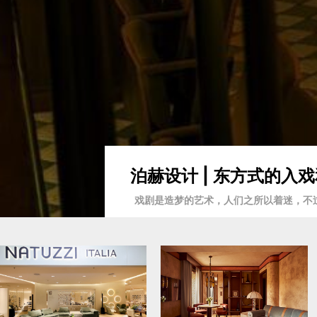
泊赫设计 | 东方式的
戏剧是造梦的艺术，人们之所以着迷，不过