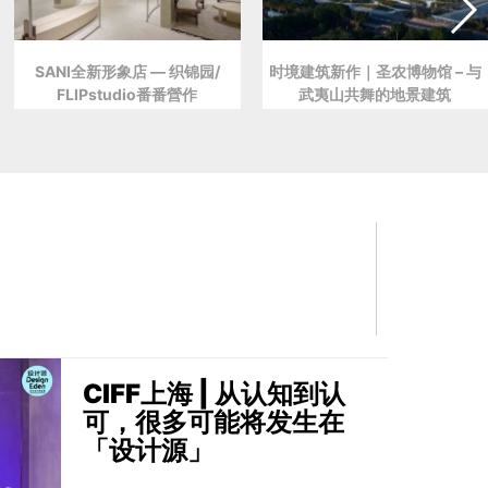
SANI全新形象店 — 织锦园/
时境建筑新作｜圣农博物馆 – 与
FLIPstudio番番營作
武夷山共舞的地景建筑
CIFF上海 | 从认知到认
可，很多可能将发生在
「设计源」