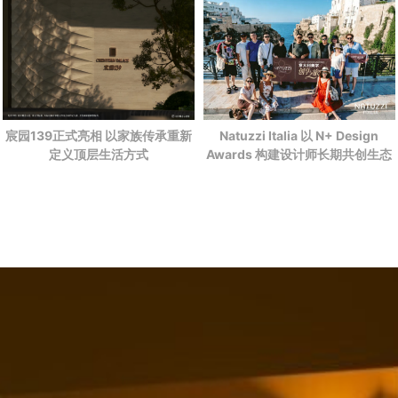
宸园139正式亮相 以家族传承重新
Natuzzi Italia 以 N+ Design
定义顶层生活方式
Awards 构建设计师长期共创生态