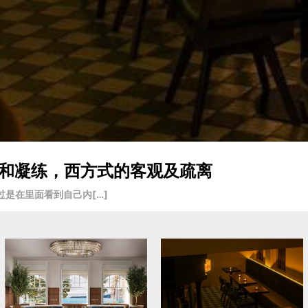
入戏和凝练，西方式的客观及疏离
是在里面看到自己内[…]