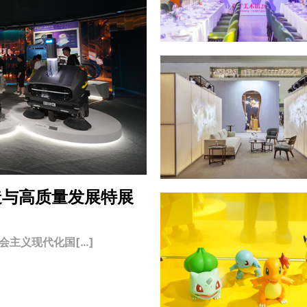
造与高质量发展特展
主义现代化国[…]