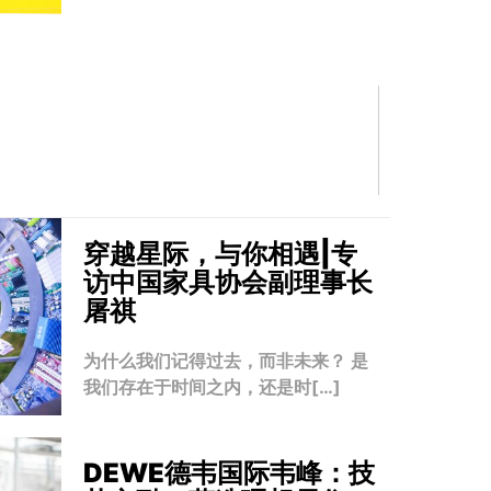
穿越星际，与你相遇|专
访中国家具协会副理事长
屠祺
为什么我们记得过去，而非未来？ 是
我们存在于时间之内，还是时[…]
DEWE德韦国际韦峰：技