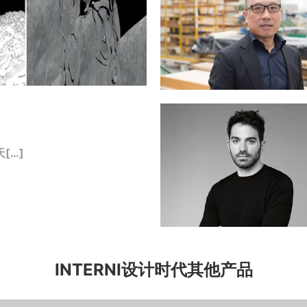
[…]
INTERNI设计时代其他产品