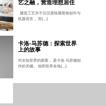
艺之融，营造理想居住
建造工艺并不仅仅意味着装饰创作与
机器语言， 而[…]
卡洛·马苏德：探索世界
上的故事
对未知世界的探索， 是卡洛·马苏德创
作的关键。 他和世界各地[…]