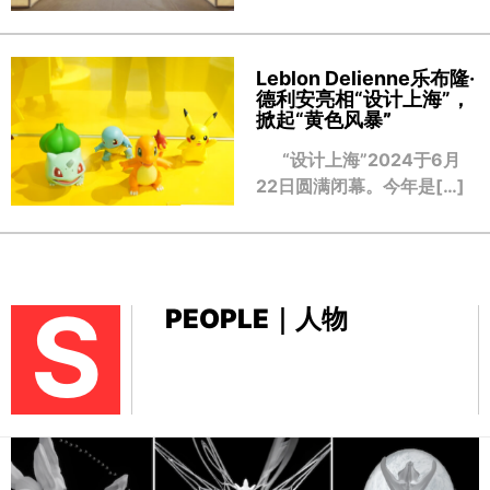
Leblon Delienne乐布隆·
德利安亮相“设计上海”，
掀起“黄色风暴
”
“设计上海”2024于6月
22日圆满闭幕。今年是[…]
S
PEOPLE｜人物