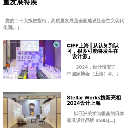
量发展特展
党的二十大报告指出，高质量发展是全面建设社会主义现代
化国[…]
CIFF上海 | 从认知到认
可，很多可能将发生在
「设计源」
2024，设计馆变了。
中国家博会（上海）4[…]
Stellar Works携新亮相
2024设计上海
以亚洲美学为根基的日本
家具设计品牌 Stella[…]