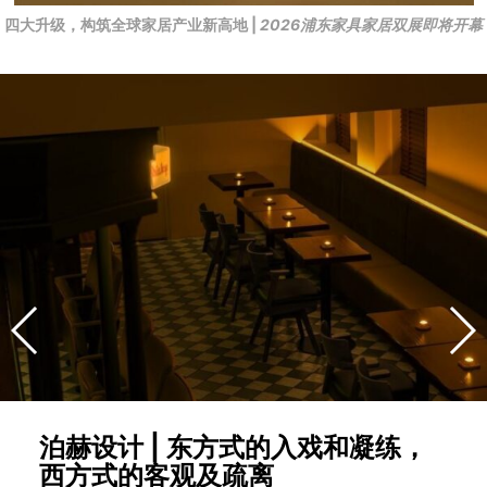
四大升级，构筑全球家居产业新高地 |
2026浦东家具家居双展即将开幕
泊赫设计 | 东方式的入戏和凝练，
西方式的客观及疏离