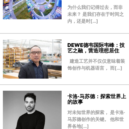
为什么我们记得过去，而非
未来？ 是我们存在于时间之
内，还是时[…]
DEWE德韦国际韦峰：技
艺之融，营造理想居住
建造工艺并不仅仅意味着装
饰创作与机器语言， 而[…]
卡洛·马苏德：探索世界上
的故事
对未知世界的探索， 是卡洛·
马苏德创作的关键。 他和世
界各地[…]