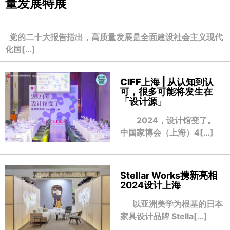
量发展特展
党的二十大报告指出，高质量发展是全面建设社会主义现代
化国[…]
CIFF上海 | 从认知到认
可，很多可能将发生在
「设计源」
2024，设计馆变了。
中国家博会（上海）4[…]
Stellar Works携新亮相
2024设计上海
以亚洲美学为根基的日本
家具设计品牌 Stella[…]