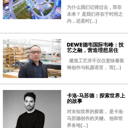
为什么我们记得过去，而非
未来？ 是我们存在于时间之
内，还是时[…]
DEWE德韦国际韦峰：技
艺之融，营造理想居住
建造工艺并不仅仅意味着装
饰创作与机器语言， 而[…]
卡洛·马苏德：探索世界上
的故事
对未知世界的探索， 是卡洛·
马苏德创作的关键。 他和世
界各地[…]