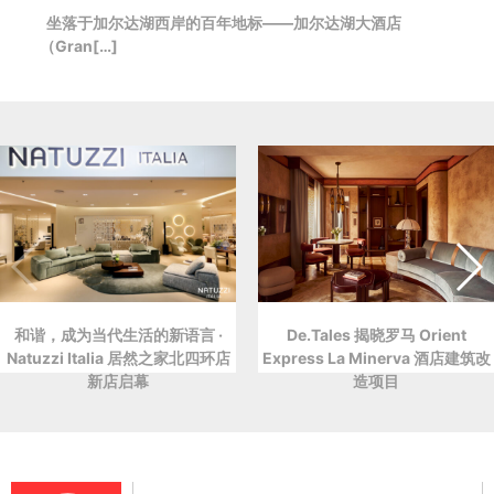
坐落于加尔达湖西岸的百年地标——加尔达湖大酒店
（Gran[…]
和谐，成为当代生活的新语言 ·
De.Tales 揭晓罗马 Orient
Natuzzi Italia 居然之家北四环店
Express La Minerva 酒店建筑改
新店启幕
造项目