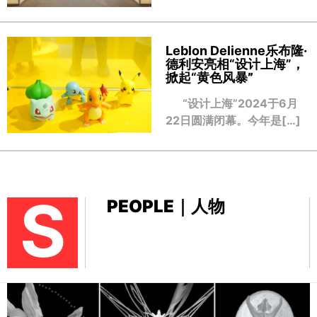
Leblon Delienne乐布隆·
德利安亮相“设计上海”，
掀起“黄色风暴
”
“设计上海”2024于6月
22日圆满闭幕。今年是[…]
S
PEOPLE｜人物