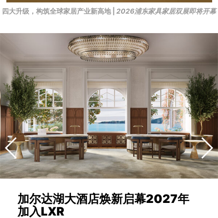
四大升级，构筑全球家居产业新高地 |
2026浦东家具家居双展即将开幕
加尔达湖大酒店焕新启幕2027年
加入LXR