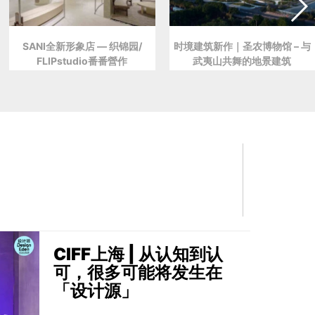
SANI全新形象店 — 织锦园/
时境建筑新作｜圣农博物馆 – 与
FLIPstudio番番營作
武夷山共舞的地景建筑
CIFF上海 | 从认知到认
可，很多可能将发生在
「设计源」