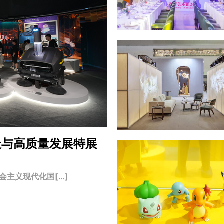
造与高质量发展特展
主义现代化国[…]