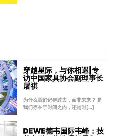
穿越星际，与你相遇|专
访中国家具协会副理事长
屠祺
为什么我们记得过去，而非未来？ 是
我们存在于时间之内，还是时[…]
DEWE德韦国际韦峰：技