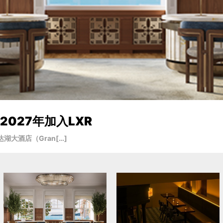
027年加入LXR
大酒店（Gran[…]