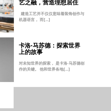
艺之融，营造理想居住
建造工艺并不仅仅意味着装饰创作与
机器语言， 而[…]
卡洛·马苏德：探索世界
上的故事
对未知世界的探索， 是卡洛·马苏德创
作的关键。 他和世界各地[…]