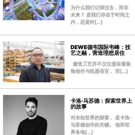
为什么我们记得过去，而非
未来？ 是我们存在于时间之
内，还是时[…]
DEWE德韦国际韦峰：技
艺之融，营造理想居住
建造工艺并不仅仅意味着装
饰创作与机器语言， 而[…]
卡洛·马苏德：探索世界上
的故事
对未知世界的探索， 是卡洛·
马苏德创作的关键。 他和世
界各地[…]