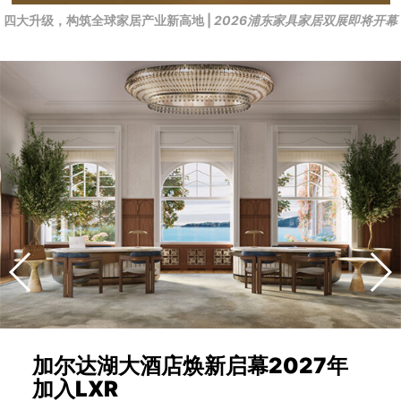
四大升级，构筑全球家居产业新高地 |
2026浦东家具家居双展即将开幕
加尔达湖大酒店焕新启幕2027年
加入LXR