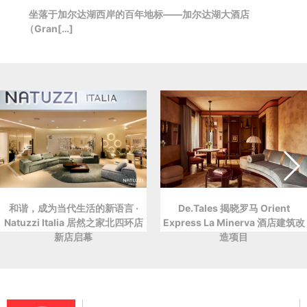
坐落于加尔达湖西岸的百年地标——加尔达湖大酒店
（Gran[…]
和谐，成为当代生活的新语言 ·
De.Tales 揭晓罗马 Orient
Natuzzi Italia 居然之家北四环店
Express La Minerva 酒店建筑改
新店启幕
造项目