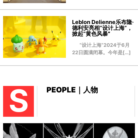
Leblon Delienne乐布隆·
德利安亮相“设计上海”，
掀起“黄色风暴
”
“设计上海”2024于6月
22日圆满闭幕。今年是[…]
S
PEOPLE｜人物