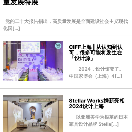
量发展特展
党的二十大报告指出，高质量发展是全面建设社会主义现代
化国[…]
CIFF上海 | 从认知到认
可，很多可能将发生在
「设计源」
2024，设计馆变了。
中国家博会（上海）4[…]
Stellar Works携新亮相
2024设计上海
以亚洲美学为根基的日本
家具设计品牌 Stella[…]