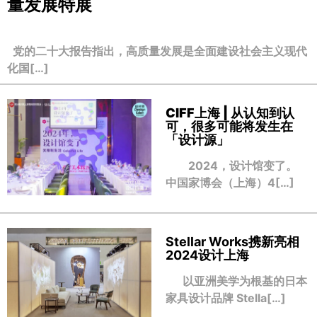
量发展特展
党的二十大报告指出，高质量发展是全面建设社会主义现代
化国[…]
CIFF上海 | 从认知到认
可，很多可能将发生在
「设计源」
2024，设计馆变了。
中国家博会（上海）4[…]
Stellar Works携新亮相
2024设计上海
以亚洲美学为根基的日本
家具设计品牌 Stella[…]