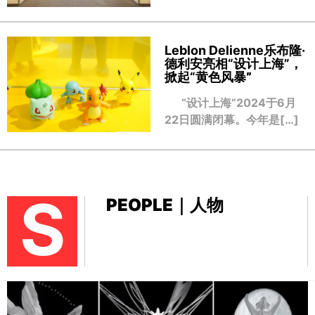
Leblon Delienne乐布隆·
德利安亮相“设计上海”，
掀起“黄色风暴
”
“设计上海”2024于6月
22日圆满闭幕。今年是[…]
S
PEOPLE｜人物