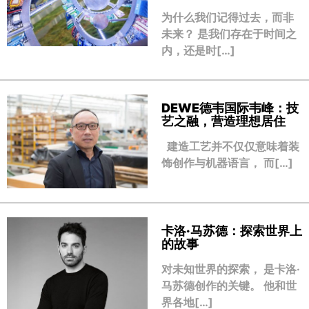
为什么我们记得过去，而非
未来？ 是我们存在于时间之
内，还是时[…]
DEWE德韦国际韦峰：技
艺之融，营造理想居住
建造工艺并不仅仅意味着装
饰创作与机器语言， 而[…]
卡洛·马苏德：探索世界上
的故事
对未知世界的探索， 是卡洛·
马苏德创作的关键。 他和世
界各地[…]