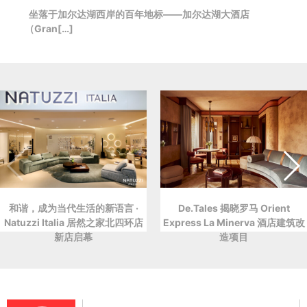
坐落于加尔达湖西岸的百年地标——加尔达湖大酒店
（Gran[…]
和谐，成为当代生活的新语言 ·
De.Tales 揭晓罗马 Orient
Natuzzi Italia 居然之家北四环店
Express La Minerva 酒店建筑改
新店启幕
造项目