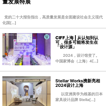
量发展特展
党的二十大报告指出，高质量发展是全面建设社会主义现代
化国[…]
CIFF上海 | 从认知到认
可，很多可能将发生在
「设计源」
2024，设计馆变了。
中国家博会（上海）4[…]
Stellar Works携新亮相
2024设计上海
以亚洲美学为根基的日本
家具设计品牌 Stella[…]