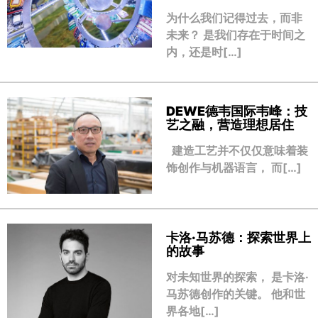
为什么我们记得过去，而非
未来？ 是我们存在于时间之
内，还是时[…]
DEWE德韦国际韦峰：技
艺之融，营造理想居住
建造工艺并不仅仅意味着装
饰创作与机器语言， 而[…]
卡洛·马苏德：探索世界上
的故事
对未知世界的探索， 是卡洛·
马苏德创作的关键。 他和世
界各地[…]