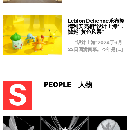
Leblon Delienne乐布隆·
德利安亮相“设计上海”，
掀起“黄色风暴
”
“设计上海”2024于6月
22日圆满闭幕。今年是[…]
S
PEOPLE｜人物