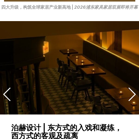
四大升级，构筑全球家居产业新高地 |
2026浦东家具家居双展即将开幕
泊赫设计 | 东方式的入戏和凝练，
西方式的客观及疏离