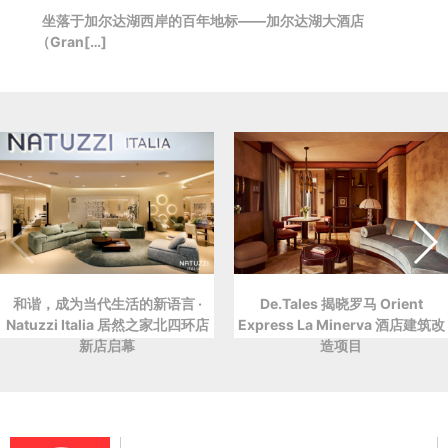
坐落于加尔达湖西岸的百年地标——加尔达湖大酒店
（Gran[…]
和谐，成为当代生活的新语言 ·
De.Tales 揭晓罗马 Orient
Natuzzi Italia 居然之家北四环店
Express La Minerva 酒店建筑改
新店启幕
造项目