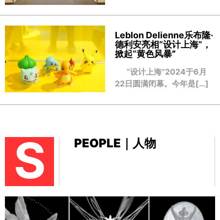
Leblon Delienne乐布隆·
德利安亮相“设计上海”，
掀起“黄色风暴
”
“设计上海”2024于6月
22日圆满闭幕。今年是[…]
S
PEOPLE｜人物