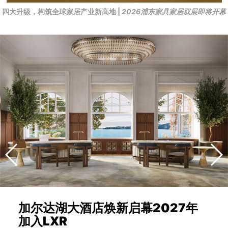
四大升级，构筑全球家居产业新高地 |
2026浦东家具家居双展即将开幕
加尔达湖大酒店焕新启幕2027年
加入LXR