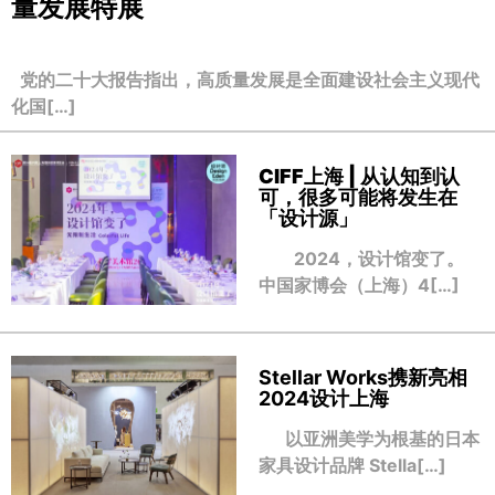
量发展特展
党的二十大报告指出，高质量发展是全面建设社会主义现代
化国[…]
CIFF上海 | 从认知到认
可，很多可能将发生在
「设计源」
2024，设计馆变了。
中国家博会（上海）4[…]
Stellar Works携新亮相
2024设计上海
以亚洲美学为根基的日本
家具设计品牌 Stella[…]