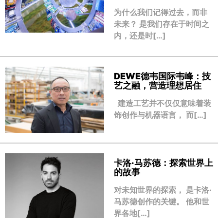
为什么我们记得过去，而非
未来？ 是我们存在于时间之
内，还是时[…]
DEWE德韦国际韦峰：技
艺之融，营造理想居住
建造工艺并不仅仅意味着装
饰创作与机器语言， 而[…]
卡洛·马苏德：探索世界上
的故事
对未知世界的探索， 是卡洛·
马苏德创作的关键。 他和世
界各地[…]