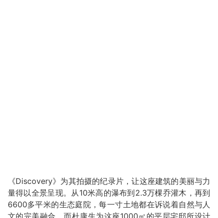
《Discovery》为其拍摄的纪录片，让这座建筑的美丽与力
量得以全景呈现。从10米高的瀑布到2.3万棵乔灌木，再到
6600多平米的生态庭院，每一寸土地都在诉说着自然与人
文的完美融合。而杜康生为这座1000㎡的平层宅邸所设计