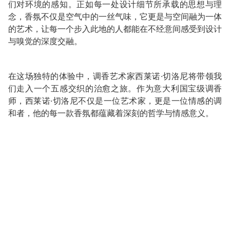
们对环境的感知。正如每一处设计细节所承载的思想与理
念，香氛不仅是空气中的一丝气味，它更是与空间融为一体
的艺术，让每一个步入此地的人都能在不经意间感受到设计
与嗅觉的深度交融。
在这场独特的体验中，调香艺术家西莱诺·切洛尼将带领我
们走入一个五感交织的治愈之旅。作为意大利国宝级调香
师，西莱诺·切洛尼不仅是一位艺术家，更是一位情感的调
和者，他的每一款香氛都蕴藏着深刻的哲学与情感意义。