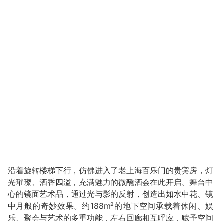
沿着旋转楼梯下行，仿佛进入了老上海百乐门的贵宾房，灯
光璀璨、酒香四溢，充满魅力的微醺酒会在此开启。舞台中
心的镜面艺术品，通过光与影的反射，创造出如水中花、镜
中月般的奇妙效果。约188m²的地下空间承载着休闲、娱
乐、聚会与艺术的多重功能，左右回廊相互呼应，赋予空间