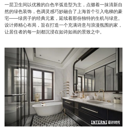
一层卫生间以优雅的白色半弧造型为主，点缀着一抹清新自
然的绿色装饰，色调灵感巧妙融合了上海首个引入电梯的豪
宅——绿房子的经典元素，延续着那份独特的生机与绿意。
设计师精心布局，旨在打造一个充满诗意与浪漫氛围的家，
让居住者的每一刻都沉浸在如诗如画的景致之中。