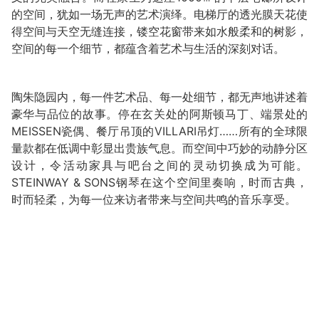
的空间，犹如一场无声的艺术演绎。电梯厅的透光膜天花使
得空间与天空无缝连接，镂空花窗带来如水般柔和的树影，
空间的每一个细节，都蕴含着艺术与生活的深刻对话。
陶朱隐园内，每一件艺术品、每一处细节，都无声地讲述着
豪华与品位的故事。停在玄关处的阿斯顿马丁、端景处的
MEISSEN瓷偶、餐厅吊顶的VILLARI吊灯……所有的全球限
量款都在低调中彰显出贵族气息。而空间中巧妙的动静分区
设计，令活动家具与吧台之间的灵动切换成为可能。
STEINWAY & SONS钢琴在这个空间里奏响，时而古典，
时而轻柔，为每一位来访者带来与空间共鸣的音乐享受。