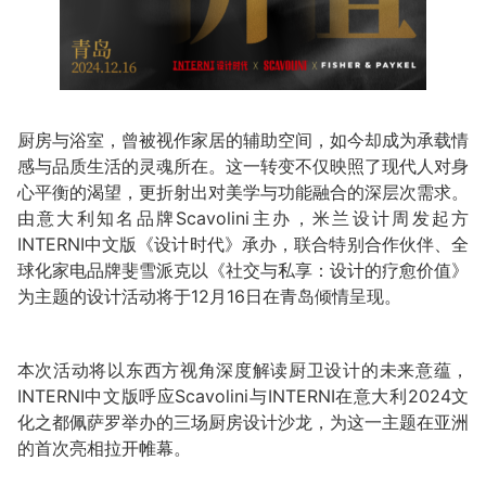
厨房与浴室，曾被视作家居的辅助空间，如今却成为承载情
感与品质生活的灵魂所在。这一转变不仅映照了现代人对身
心平衡的渴望，更折射出对美学与功能融合的深层次需求。
由意大利知名品牌Scavolini主办，米兰设计周发起方
INTERNI中文版《设计时代》承办，联合特别合作伙伴、全
球化家电品牌斐雪派克以《社交与私享：设计的疗愈价值》
为主题的设计活动将于12月16日在青岛倾情呈现。
本次活动将以东西方视角深度解读厨卫设计的未来意蕴，
INTERNI中文版呼应Scavolini与INTERNI在意大利2024文
化之都佩萨罗举办的三场厨房设计沙龙，为这一主题在亚洲
的首次亮相拉开帷幕。