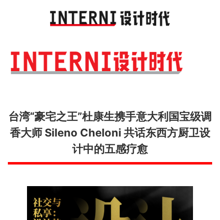
Toggl
navig
台湾“豪宅之王”杜康生携手意大利国宝级调
香大师 Sileno Cheloni 共话东西方厨卫设
计中的五感疗愈