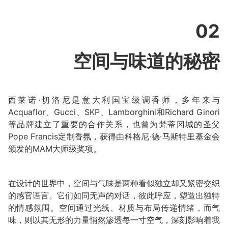
02
空间与味道的秘密
西莱诺·切洛尼是意大利国宝级调香师，多年来与
Acquaflor、Gucci、SKP、Lamborghini和Richard Ginori
等品牌建立了重要的合作关系，也曾为梵蒂冈城的圣父
Pope Francis定制香氛，获得由科格尼·德·马斯特里基金会
颁发的MAM大师级奖项。
在设计的世界中，空间与气味是两种看似独立却又紧密交织
的感官语言。它们如同无声的对话，彼此呼应，塑造出独特
的情感氛围。空间通过光线、材质与布局传递情绪，而气
味，则以其无形的力量悄然渗透每一寸空气，深刻影响着我