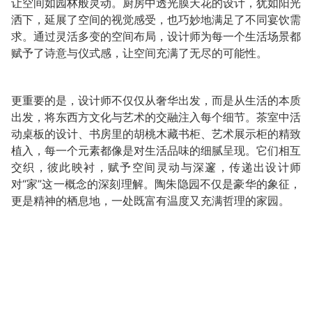
让空间如园林般灵动。厨房中透光膜天花的设计，犹如阳光
洒下，延展了空间的视觉感受，也巧妙地满足了不同宴饮需
求。通过灵活多变的空间布局，设计师为每一个生活场景都
赋予了诗意与仪式感，让空间充满了无尽的可能性。
更重要的是，设计师不仅仅从奢华出发，而是从生活的本质
出发，将东西方文化与艺术的交融注入每个细节。茶室中活
动桌板的设计、书房里的胡桃木藏书柜、艺术展示柜的精致
植入，每一个元素都像是对生活品味的细腻呈现。它们相互
交织，彼此映衬，赋予空间灵动与深邃，传递出设计师
对“家”这一概念的深刻理解。陶朱隐园不仅是豪华的象征，
更是精神的栖息地，一处既富有温度又充满哲理的家园。