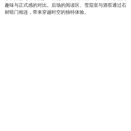
趣味与正式感的对比。后场的阅读区、雪茄室与酒窖通过石
材暗门相连，带来穿越时空的独特体验。