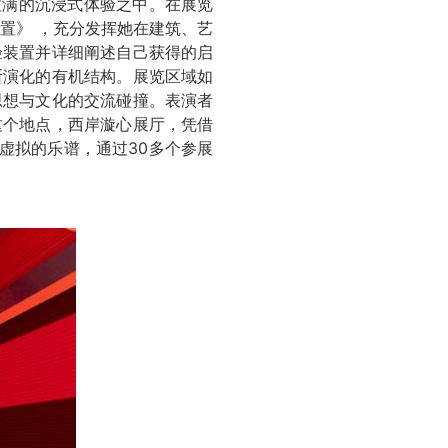
果拉满的沉浸式体验之中。在展览
表演性装置》 ，充分发挥她在建筑、艺
验装置并详细阐述自己获得的启
断演化的有机结构。展览区域如
思想与文化的交流碰撞。表演者
这个地点，西岸漩心展厅，凭借
段虚拟的乐谱，通过30多个参展