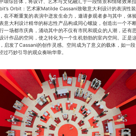
属于西岸中環综合体，将设计、艺术与文化融汇于一段情景和情绪效
it’s Orbit：艺术家Matilde Cassani致敬意大利设计的
，在不断重复的表演中迸发生命力，邀请参观者参与其中，体
表意大利设计精华的标志性产品构成同心螺旋，创造出一个不
行一场都市庆典，涌动其中的不仅有市民和观众的人潮，还有
设计作品的空间，使之转化为一个生机勃勃的室内空间。正是
启发了Cassani的创作灵感。空间成为了意义的载体，如一
经过巧妙引导的观众奏响华章。