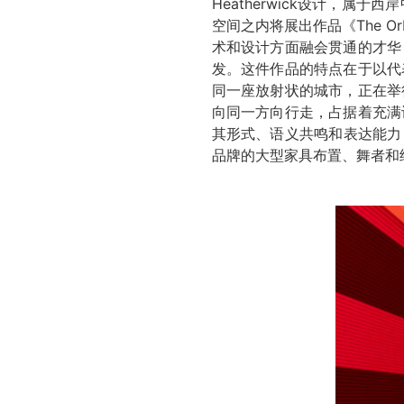
Heatherwick设计，
空间之内将展出作品《The Orb
术和设计方面融会贯通的才华
发。这件作品的特点在于以代
同一座放射状的城市，正在举
向同一方向行走，占据着充满
其形式、语义共鸣和表达能力，
品牌的大型家具布置、舞者和