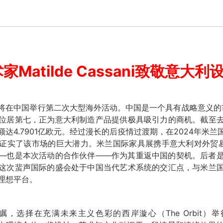
家Matilde Cassani致敬意大利
具展将在中国举行第二次大型海外活动。中国是一个具有战略意义的
位居第七，正为意大利制造产品提供极具吸引力的商机。截至
达4.7901亿欧元。经过漫长的后疫情过渡期，在2024年米
实了该市场的巨大潜力。米兰国际家具展携手意大利对外贸易委员会
—也是本次活动的合作伙伴——作为其重返中国的契机。后者
这次蜚声国际的盛会处于中国当代艺术系统的交汇点，与米兰
理想平台。
，选择在充满未来主义色彩的西岸漩心（The Orbit）举行