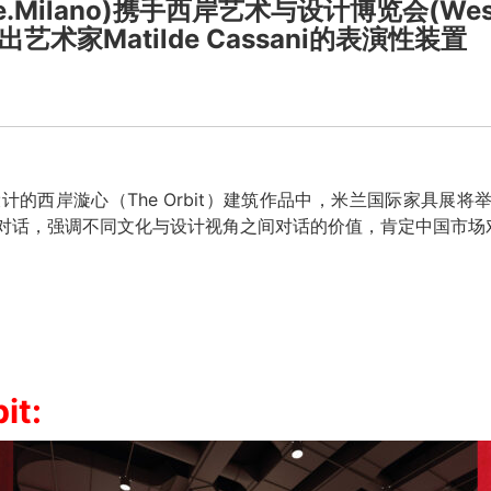
bile.Milano)携手西岸艺术与设计博览会(West 
出艺术家Matilde Cassani的表演性装置
dio新近设计的西岸漩心（The Orbit）建筑作品中，米兰国际家
对话，强调不同文化与设计视角之间对话的价值，肯定中国市场
it: