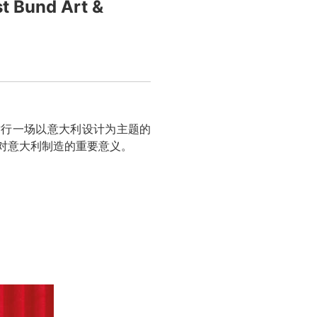
Bund Art &
具展将举行一场以意大利设计为主题的
对意大利制造的重要意义。