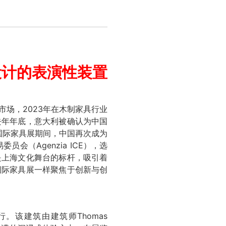
设计
的表演性装置
市场，2023年在木制家具行业
去年年底，意大利被确认为中国
兰国际家具展期间，中国再次成为
（Agenzia ICE），选
是上海文化舞台的标杆，吸引着
国际家具展一样聚焦于创新与创
。该建筑由建筑师Thomas