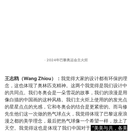
· 2024年巴黎奥运会主火炬
王志鸥（Wang Zhiou）：
我觉得大家的设计都有环保的理
念，这也体现了奥林匹克精神。这两个我觉得是我们设计中
的共同点。我们冬奥会是一朵雪花的故事，我们的浪漫是用
像白描的中国画的这种风格。我们主火炬上使用的的发光点
的星星点点的光感，它和冬奥会的结合是更紧密的。而马修
先生他们这一次做的热气球点火，我觉得体现了巴黎这座浪
漫之都的美学理念，最后把热气球像一个希望一样，放上了
天空。我觉得这也是体现了我们中国对于
“美美与共，各美