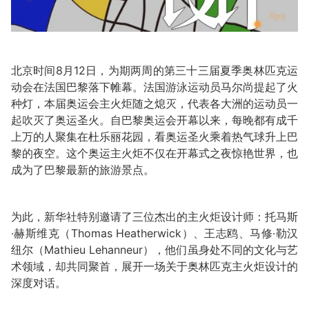
北京时间8月12日，为期两周的第三十三届夏季奥林匹克运
动会在法国巴黎落下帷幕。法国游泳运动员马尔尚提起了火
种灯，本届奥运会主火炬随之熄灭，代表各大洲的运动员一
起吹灭了奥运圣火。自巴黎奥运会开幕以来，每晚都有成千
上万的人聚集在杜乐丽花园，看奥运圣火乘着热气球升上巴
黎的夜空。这个奥运主火炬不仅在开幕式之夜惊艳世界，也
成为了巴黎最新的旅游景点。
为此，新华社特别邀请了三位杰出的主火炬设计师：托马斯
·赫斯维克（Thomas Heatherwick）、王志鸥、马修·勒汉
纽尔（Mathieu Lehanneur），他们虽身处不同的文化与艺
术领域，却共同聚首，展开一场关于奥林匹克主火炬设计的
深度对话。