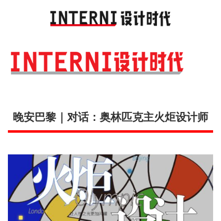
Toggl
navig
晚安巴黎｜对话：奥林匹克主火炬设计师