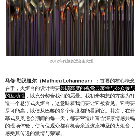
· 2012年伦敦奥运会主火炬
马修·勒汉纽尔（Mathieu Lehanneur）：
首要的核心概念
在于，火炬台的设计需要
兼顾高度的视觉显著性与公众参与
的互动性
，以充分契合我们的愿景。我初步构想的方案为打
造一个悬浮式火炬台，这意味着我们要让它被看见。它需要
尽可能高，以便从巴黎的多个角度都能看到它。其次，在开
幕式及奥运会期间的每一天，都要营造出富含深厚情感共鸣
的现场体验，使每位观众都有机会亲近这座神圣的火炬台，
感受其传递的激情与荣耀。