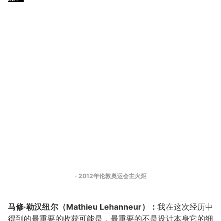
· 2012年伦敦奥运会主火炬
马修·勒汉纽尔（Mathieu Lehanneur）：
我在这次经历中
得到的最重要的收获可能是，最重要的不是设计本身它的细