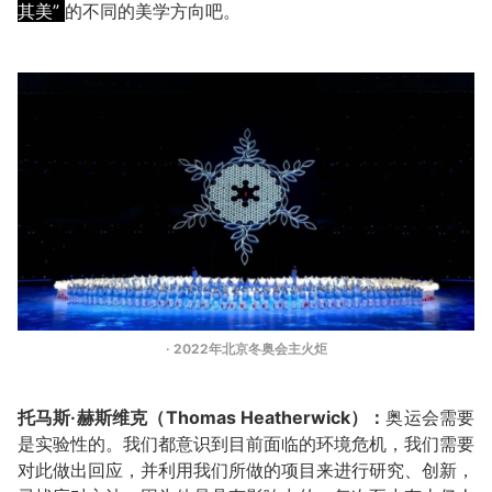
其美”
的不同的美学方向吧。
· 2022年北京冬奥会主火炬
托马斯·赫斯维克（Thomas Heatherwick）：
奥运会需要
是实验性的。我们都意识到目前面临的环境危机，我们需要
对此做出回应，并利用我们所做的项目来进行研究、创新，