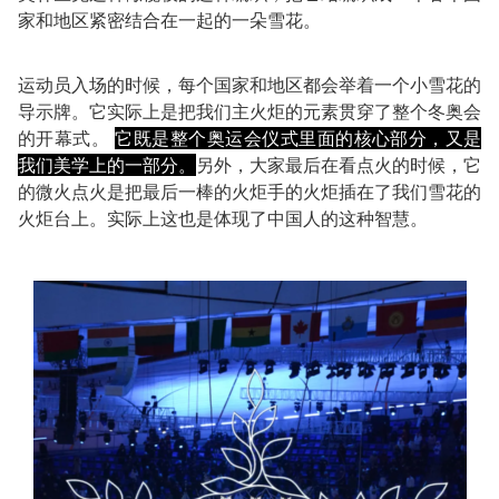
家和地区紧密结合在一起的一朵雪花。
运动员入场的时候，每个国家和地区都会举着一个小雪花的
导示牌。它实际上是把我们主火炬的元素贯穿了整个冬奥会
的开幕式。
它既是整个奥运会仪式里面的核心部分，又是
我们美学上的一部分。
另外，大家最后在看点火的时候，它
的微火点火是把最后一棒的火炬手的火炬插在了我们雪花的
火炬台上。实际上这也是体现了中国人的这种智慧。