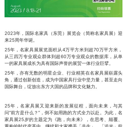
2023年，国际名家具（东莞）展览会（简称名家具展）迎
来25周年华诞。
25年，名家具展展览面积从4万平方米到超70万平方米，
从三四万专业观众群体到超60万专业观众的数据库，从单
一的家具展成长为具有国际声誉的展贸一体行业巨擘。
25年，亦有无数的明星企业、行业精英在名家具展崭露头
角，通过创新创造，成为中国家具行业中坚力量，甚至走向
国际舞台，绽放出东方大国的品牌和文化魅力。
25年，名家具展又迎来新的发展征程，面向未来，与其
问“前方是什么？”，倒不如用跑的方式全力以赴。为此，名
家具展25岁的主题定为《跑，向未来》，在思考、颠覆、
重构的时代变革中，继续和大家携手「共生」，「追光」前