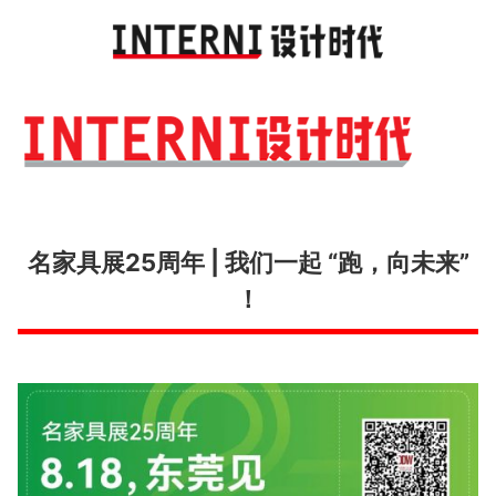
Toggl
navig
名家具展25周年 | 我们一起 “跑，向未来”
！