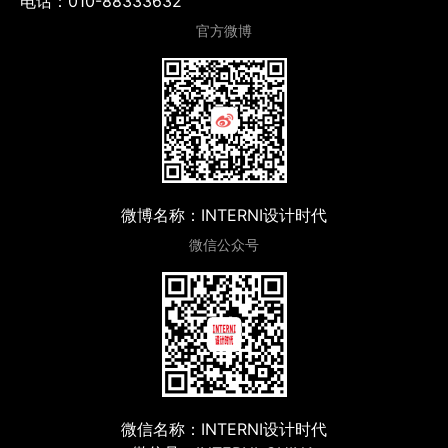
电话：010-88333632
官方微博
微博名称：INTERNI设计时代
微信公众号
微信名称：INTERNI设计时代