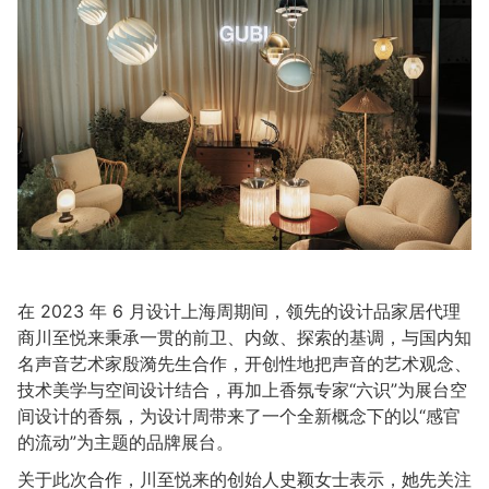
在 2023 年 6 月设计上海周期间，领先的设计品家居代理
商川至悦来秉承一贯的前卫、内敛、探索的基调，与国内知
名声音艺术家殷漪先生合作，开创性地把声音的艺术观念、
技术美学与空间设计结合，再加上香氛专家“六识”为展台空
间设计的香氛，为设计周带来了一个全新概念下的以“感官
的流动”为主题的品牌展台。
关于此次合作，川至悦来的创始人史颖女士表示，她先关注