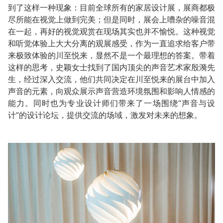
到了这样一种现象：目前全球所有的家居设计展，展商都极
尽所能在视觉上做到完美；但是同时，展会上嘈杂的噪音混
在一起，再好的视觉观赏在现场其实也并不愉悦。这种视觉
和听觉体验上大大分离的观展感受，作为一直追求给客户带
来极致体验的川至悦来，显然不是一个最理想的答案。带着
这样的思考，史颖女士找到了国内顶尖的声音艺术家殷漪先
生，经过深入交流，他们共同决定在川至悦来的展台中加入
声音的元素，向观众展示声音营造环境氛围和影响人情感的
能力。同时也为专业设计师们带来了一场围绕“声音与设
计”的设计论坛，提供交流的场域，激发对未来的想象。