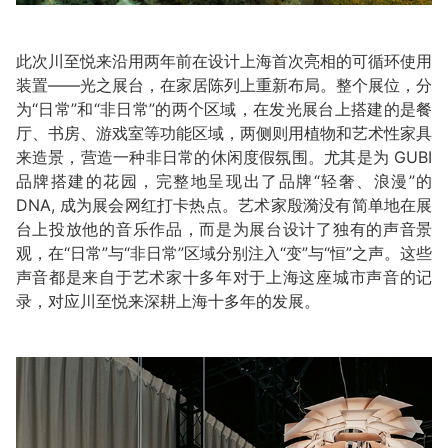
此次川至悦来沿用两年前在设计上海首次亮相的可循环使用
装置——光之展台，在家居陈列上重新布局。整个展位，分
为“日常”和“非日常”的两个区域，在发光展台上搭建的是餐
厅、书房、游戏室等功能区域，两侧则用植物和艺术性家具
来造景，营造一种非日常的休闲度假氛围。尤其是为 GUBI
品牌搭建的花园，完整地呈现出了品牌“轻奢、浪漫”的
DNA, 成为展会网红打卡热点。艺术家殷漪没有简单地在展
台上投放他的音乐作品，而是为展台设计了独有的声音景
观，在“日常”与“非日常”区域分别注入“变”与“恒”之声。这些
声音都是来自于艺术家十多年对于上海这座城市声音的记
录，对应川至悦来深耕上海十多年的发展。