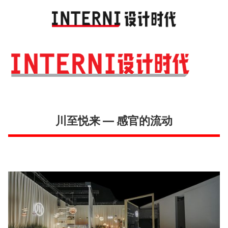
Toggl
navig
川至悦来 — 感官的流动