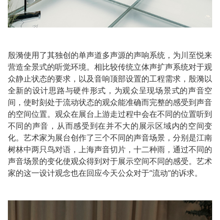
殷漪使用了其独创的单声道多声源的声响系统，为川至悦来
营造全景式的听觉环境。相比较传统立体声扩声系统对于观
众静止状态的要求，以及音响顶部设置的工程需求，殷漪以
全新的设计思路与硬件形式，为观众呈现场景式的声音空
间，使时刻处于流动状态的观众能准确而完整的感受到声音
的空间位置。观众在展台上游走过程中会在不同的位置听到
不同的声音，从而感受到在并不大的展示区域内的空间变
化。艺术家为展台创作了三个不同的声音场景，分别是江南
树林中两只鸟对语，上海声音切片，十二种雨，通过不同的
声音场景的变化使观众得到对于展示空间不同的感受。艺术
家的这一设计观念也在回应今天公众对于“流动”的诉求。