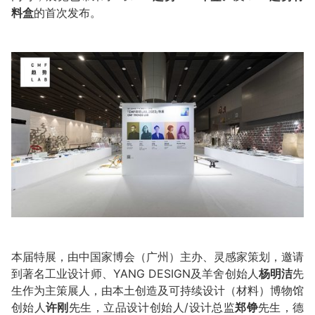
料盒
的首次发布。
本届特展，由中国家博会（广州）主办、灵感家策划，邀请
到著名工业设计师、YANG DESIGN及羊舍创始人
杨明洁
先
生作为主策展人，由本土创造及可持续设计（材料）博物馆
创始人
许刚
先生，立品设计创始人/设计总监
郑铮
先生，德