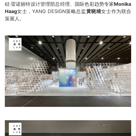
硅·雷诺丽特设计管理部总经理、国际色彩趋势专家
Monika
Haag
女士，YANG DESIGN策略总监
黄晓靖
女士作为联合
策展人。