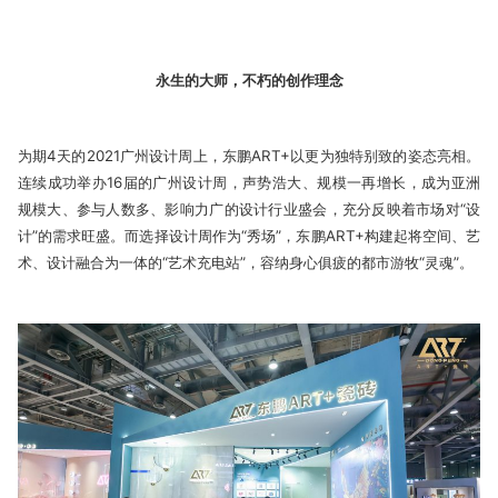
永生的大师，不朽的创作理念
为期4天的2021广州设计周上，东鹏ART+以更为独特别致的姿态亮相。
连续成功举办16届的广州设计周，声势浩大、规模一再增长，成为亚洲
规模大、参与人数多、影响力广的设计行业盛会，充分反映着市场对“设
计”的需求旺盛。而选择设计周作为“秀场”，东鹏ART+构建起将空间、艺
术、设计融合为一体的“艺术充电站”，容纳身心俱疲的都市游牧“灵魂”。