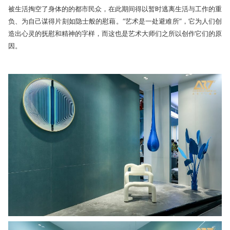
被生活掏空了身体的的都市民众，在此期间得以暂时逃离生活与工作的重
负、为自己谋得片刻如隐士般的慰藉。“艺术是一处避难所”，它为人们创
造出心灵的抚慰和精神的字样，而这也是艺术大师们之所以创作它们的原
因。