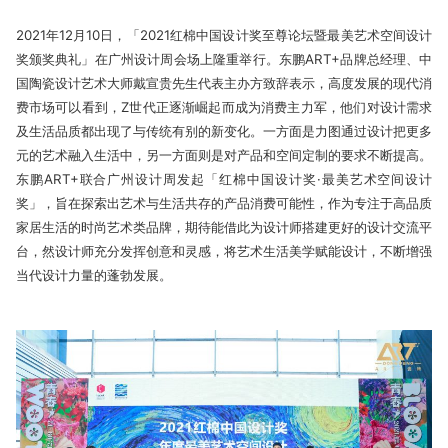
2021年12月10日，「2021红棉中国设计奖至尊论坛暨最美艺术空间设计
奖颁奖典礼」在广州设计周会场上隆重举行。东鹏ART+品牌总经理、中
国陶瓷设计艺术大师戴宣贵先生代表主办方致辞表示，高度发展的现代消
费市场可以看到，Z世代正逐渐崛起而成为消费主力军，他们对设计需求
及生活品质都出现了与传统有别的新变化。一方面是力图通过设计把更多
元的艺术融入生活中，另一方面则是对产品和空间定制的要求不断提高。
东鹏ART+联合广州设计周发起「红棉中国设计奖·最美艺术空间设计
奖」，旨在探索出艺术与生活共存的产品消费可能性，作为专注于高品质
家居生活的时尚艺术类品牌，期待能借此为设计师搭建更好的设计交流平
台，然设计师充分发挥创意和灵感，将艺术生活美学赋能设计，不断增强
当代设计力量的蓬勃发展。