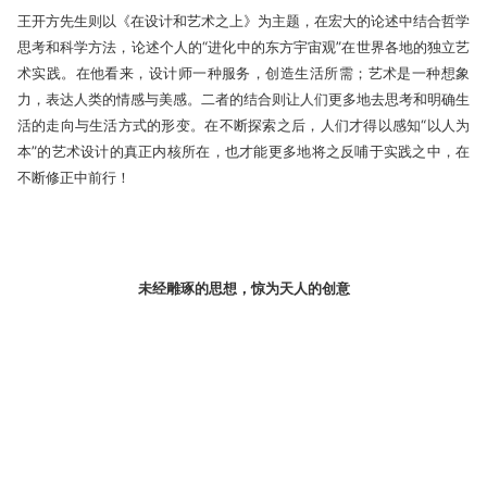
王开方先生则以《在设计和艺术之上》为主题，在宏大的论述中结合哲学
思考和科学方法，论述个人的“进化中的东方宇宙观”在世界各地的独立艺
术实践。在他看来，设计师一种服务，创造生活所需；艺术是一种想象
力，表达人类的情感与美感。二者的结合则让人们更多地去思考和明确生
活的走向与生活方式的形变。在不断探索之后，人们才得以感知“以人为
本”的艺术设计的真正内核所在，也才能更多地将之反哺于实践之中，在
不断修正中前行！
未经雕琢的思想，惊为天人的创意