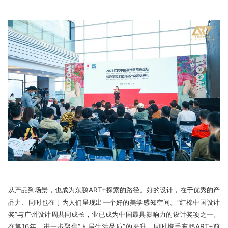
从产品到场景，也成为东鹏ART+探索的路径。好的设计，在于优秀的产
品力、同时也在于为人们呈现出一个好的美学感知空间。“红棉中国设计
奖”与广州设计周共同成长，业已成为中国最具影响力的设计奖项之一。
在第16年，进一步聚焦“人居生活品质”的提升，同时携手东鹏ART+前