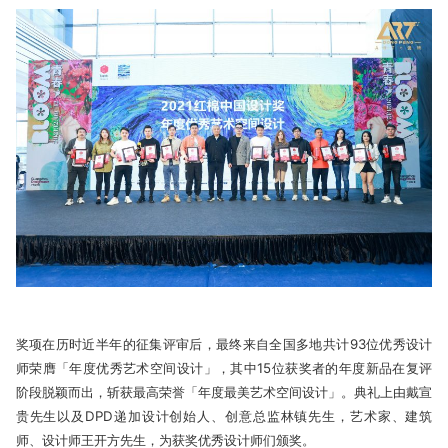
奖项在历时近半年的征集评审后，最终来自全国多地共计93位优秀设计
师荣膺「年度优秀艺术空间设计」，其中15位获奖者的年度新品在复评
阶段脱颖而出，斩获最高荣誉「年度最美艺术空间设计」。典礼上由戴宣
贵先生以及DPD递加设计创始人、创意总监林镇先生，艺术家、建筑
师、设计师王开方先生，为获奖优秀设计师们颁奖。