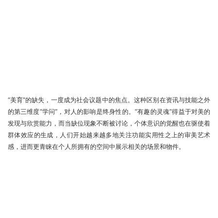
“美育”的缺失，一度成为社会议题中的焦点。这种区别在资讯与技能之外
的第三维度“学问”，对人的影响是终身性的。“有趣的灵魂”得益于对美的
发现与欣赏能力，而当缺位现象不断被讨论，个体意识的觉醒也在驱使着
群体效应的生成，人们开始越来越多地关注功能实用性之上的审美艺术
感，进而更青睐在个人所拥有的空间中展示相关的场景和物件。