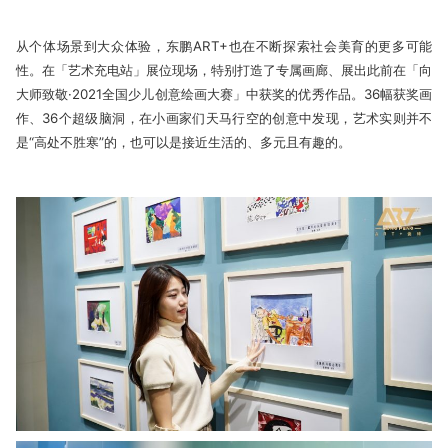
从个体场景到大众体验，东鹏ART+也在不断探索社会美育的更多可能
性。在「艺术充电站」展位现场，特别打造了专属画廊、展出此前在「向
大师致敬·2021全国少儿创意绘画大赛」中获奖的优秀作品。36幅获奖画
作、36个超级脑洞，在小画家们天马行空的创意中发现，艺术实则并不
是“高处不胜寒”的，也可以是接近生活的、多元且有趣的。