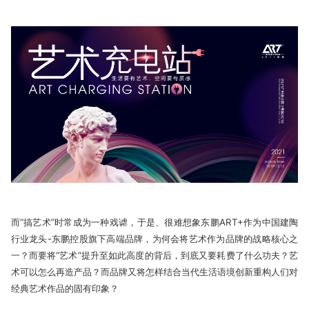
而“搞艺术”时常成为一种戏谑，于是、很难想象东鹏ART+作为中国建陶
行业龙头-东鹏控股旗下高端品牌，为何会将艺术作为品牌的战略核心之
一？而要将“艺术”提升至如此高度的背后，到底又要耗费了什么功夫？艺
术可以怎么再造产品？而品牌又将怎样结合当代生活语境创新重构人们对
经典艺术作品的固有印象？