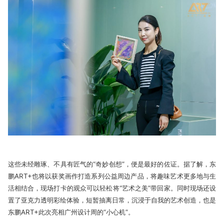
这些未经雕琢、不具有匠气的“奇妙创想”，便是最好的佐证。据了解，东
鹏ART+也将以获奖画作打造系列公益周边产品，将趣味艺术更多地与生
活相结合，现场打卡的观众可以轻松将“艺术之美”带回家。同时现场还设
置了亚克力透明彩绘体验，短暂抽离日常，沉浸于自我的艺术创造，也是
东鹏ART+此次亮相广州设计周的“小心机”。