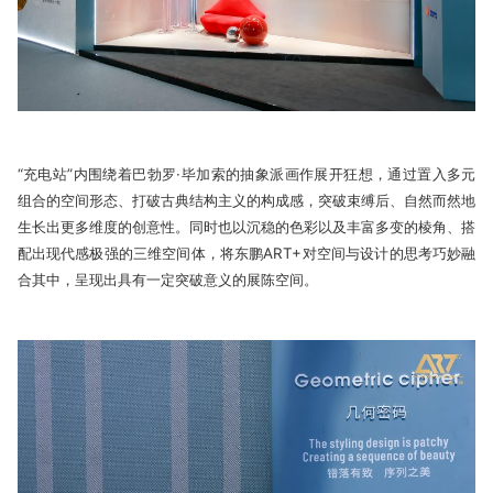
“充电站”内围绕着巴勃罗·毕加索的抽象派画作展开狂想，通过置入多元
组合的空间形态、打破古典结构主义的构成感，突破束缚后、自然而然地
生长出更多维度的创意性。同时也以沉稳的色彩以及丰富多变的棱角、搭
配出现代感极强的三维空间体，将东鹏ART+对空间与设计的思考巧妙融
合其中，呈现出具有一定突破意义的展陈空间。