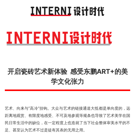
Toggl
navig
开启瓷砖艺术新体验 感受东鹏ART+的美
学文化张力
艺术、向来与“高冷”挂钩。大众与艺术的链接通道大抵都是单向度的，远
距离地观赏、有限度地感受、不可及地参观等规条也导致了艺术美学在国
民日常生活中的缺位，在一定程度上也造就了当下社会整体审美水平的不
足、甚至认为艺术不过是徒有其表的无用之用。