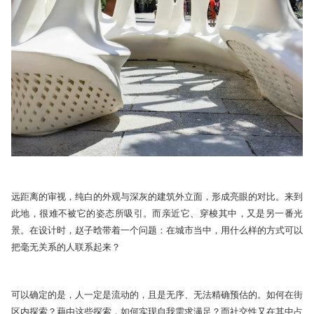
远距离的审视，纯白的外观与深灰的建筑外立面，形成亮眼的对比。来到
此地，很难不被它的姿态所吸引。而亲近它、穿梭其中，又是
另一番光
景。在设计时，赵子晗带着一个问题：在城市当中，用什么样的方式可以
把毫无关系的人联系起来？
可以确定的是，人一定是流动的，且是无序、无法精确预估的。如何在街
区内探索？藉由这些探索，如何实现自我需求满足？而社交性又在其中占