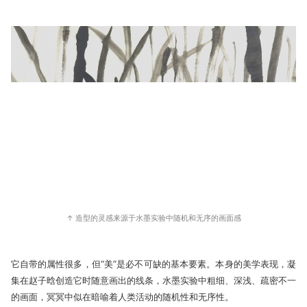
↑ 造型的灵感来源于水墨实验中随机和无序的画面感
它自带的属性很多，但“美”是必不可缺的基本要素。本身的美学表现，凝
集在赵子晗创造它时随意画出的线条，水墨实验中粗细、深浅、疏密不一
的画面，冥冥中似在暗喻着人类活动的随机性和无序性。