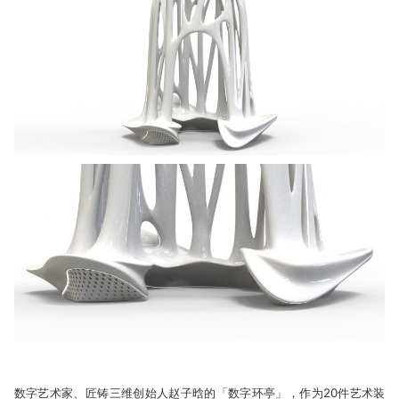
数字艺术家、匠铸三维创始人赵子晗的「数字环亭」，作为20件艺术装