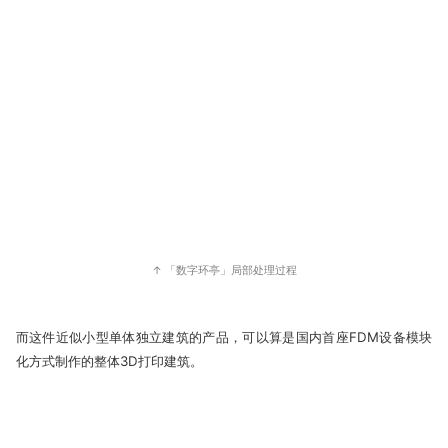
↑ 「数字环亭」局部处理过程
而这件近似小型单体独立建筑的产品，可以算是国内首座FDM设备模块
化方式制作的整体3D打印建筑。