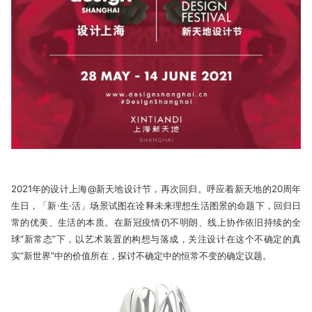
2021年的设计上海@新天地设计节，再次回归。呼应着新天地的20周年
生日，「新·生·活」场景试图在诠释未来理想生活图景的命题下，回归日
常的优美、生活的本质。在新冠疫情仍不明朗、线上协作依旧持续的全
球“新常态”下，以艺术装置的构想与落成，关注设计在这个不确定的真
实“新世界”中的价值所在，探讨不确定中的恒常不变的确定议题。