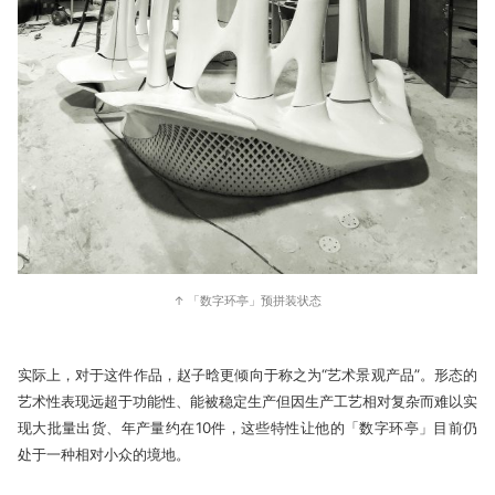
↑ 「数字环亭」预拼装状态
实际上，对于这件作品，赵子晗更倾向于称之为“艺术景观产品”。形态的
艺术性表现远超于功能性、能被稳定生产但因生产工艺相对复杂而难以实
现大批量出货、年产量约在10件，这些特性让他的「数字环亭」目前仍
处于一种相对小众的境地。