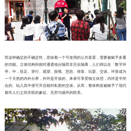
而这种确定的不确定性，意味着一个可使用的公共装置，需要被赋予多重
的功能。立体结构间相对通透地分隔而非完全隔离，人们得以在「数字环
亭」中，驻足、穿行、观望、探视、憩息、倚靠、玩耍、交谈。环形成为
一个天然的内外分界，外环是开放的、来者可享受独立休憩，内环是半闭
合的、钻入其中便可开启相对私密的交谈。从而，整体构造被赋予了现代
都市人们之间关联的象征、无穷与循环的联系。