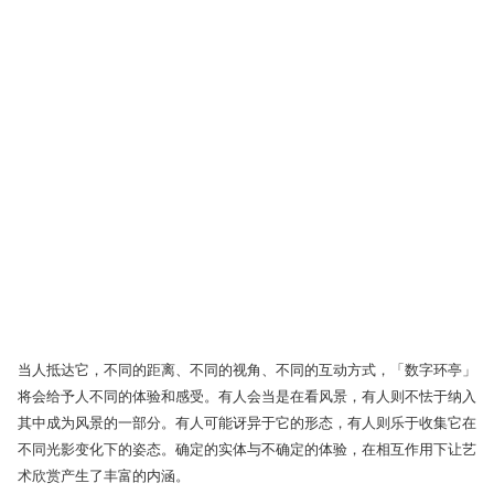
当人抵达它，不同的距离、不同的视角、不同的互动方式，「数字环亭」
将会给予人不同的体验和感受。有人会当是在看风景，有人则不怯于纳入
其中成为风景的一部分。有人可能讶异于它的形态，有人则乐于收集它在
不同光影变化下的姿态。确定的实体与不确定的体验，在相互作用下让艺
术欣赏产生了丰富的内涵。